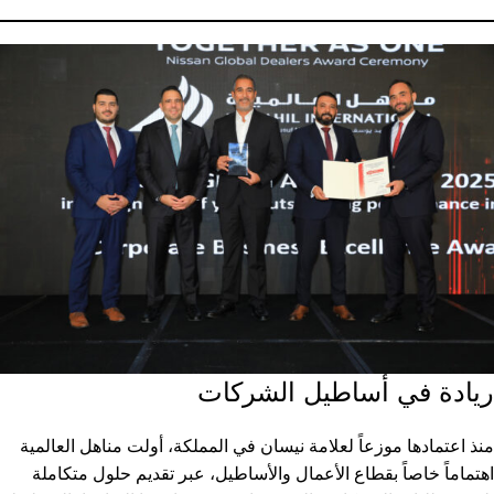
ريادة في أساطيل الشركات
منذ اعتمادها موزعاً لعلامة نيسان في المملكة، أولت مناهل العالمية
اهتماماً خاصاً بقطاع الأعمال والأساطيل، عبر تقديم حلول متكاملة