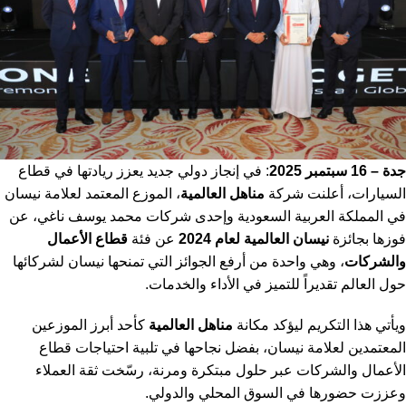
جدة – 16 سبتمبر 2025
: في إنجاز دولي جديد يعزز ريادتها في قطاع
السيارات، أعلنت شركة
مناهل العالمية
، الموزع المعتمد لعلامة نيسان
في المملكة العربية السعودية وإحدى شركات محمد يوسف ناغي، عن
فوزها بجائزة
نيسان العالمية لعام 2024
عن فئة
قطاع الأعمال
والشركات
، وهي واحدة من أرفع الجوائز التي تمنحها نيسان لشركائها
حول العالم تقديراً للتميز في الأداء والخدمات.
ويأتي هذا التكريم ليؤكد مكانة
مناهل العالمية
كأحد أبرز الموزعين
المعتمدين لعلامة نيسان، بفضل نجاحها في تلبية احتياجات قطاع
الأعمال والشركات عبر حلول مبتكرة ومرنة، رسّخت ثقة العملاء
وعززت حضورها في السوق المحلي والدولي.