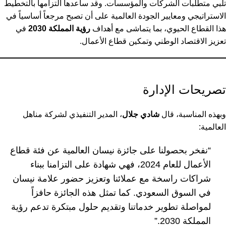
تلبي متطلبات الشركات والمؤسسات. وقد ساعدها التزامها بالتخطيط
الاستراتيجي ومعايير الجودة العالمية على أن تصبح مرجعاً أساسياً في
هذا القطاع الحيوي، بما يتماشى مع أهداف
رؤية المملكة 2030
في
تعزيز الاقتصاد الوطني وتمكين قطاع الأعمال.
تصريحات الإدارة
وبهذه المناسبة، قال
شادي جلال
، المدير التنفيذي لشركة مناهل
العالمية:
“نفخر بحصولنا على جائزة نيسان العالمية عن فئة قطاع
الأعمال للعام 2024، فهي شهادة على التزامنا ببناء
شراكات راسخة مع عملائنا وتعزيز حضور علامة نيسان
في السوق السعودي. كما تمثل هذه الجائزة حافزاً
لمواصلة تطوير خدماتنا وتقديم حلول مبتكرة تدعم رؤية
المملكة 2030.”