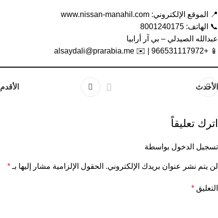
📍 الموقع الإلكتروني:
www.nissan-manahil.com
📞 الهاتف: 8001240175
عبدالله الصيدلي – بي آر أرابيا
alsaydali@prarabia.me
📱 +966531117972 | ✉️
الأحدث
الأقدم
اترك تعليقاً
تسجيل الدخول بواسطة
لن يتم نشر عنوان بريدك الإلكتروني.
الحقول الإلزامية مشار إليها بـ
*
التعليق
*