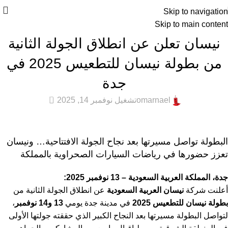
Skip to navigation
Skip to main content
أخبار التقنية
,
المميزة
,
عام
نيسان تعلن عن انطلاق الجولة الثانية
من بطولة نيسان للتطعيس 2025 في
جدة
0
omarnael
تشغيل نوفمبر 14, 2025
البطولة تواصل مسيرتها بعد نجاح الجولة الافتتاحية… ونيسان
تعزز حضورها في رياضات السيارات الصحراوية بالمملكة
جدة، المملكة العربية السعودية – 13 نوفمبر 2025:
أعلنت شركة
نيسان العربية السعودية
عن انطلاق الجولة الثانية من
بطولة نيسان للتطعيس 2025
في مدينة جدة يومي
13 و14 نوفمبر
،
لتواصل البطولة مسيرتها بعد النجاح الكبير الذي حققته جولتها الأولى