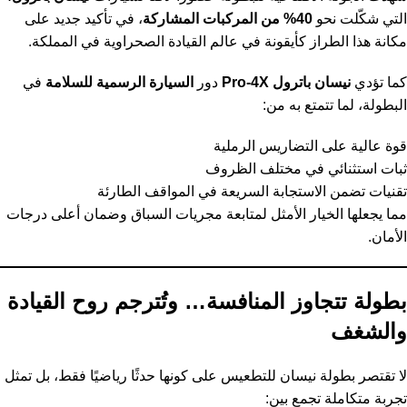
التي شكّلت نحو
40% من المركبات المشاركة
، في تأكيد جديد على
مكانة هذا الطراز كأيقونة في عالم القيادة الصحراوية في المملكة.
كما تؤدي
نيسان باترول Pro-4X
دور
السيارة الرسمية للسلامة
في
البطولة، لما تتمتع به من:
قوة عالية على التضاريس الرملية
ثبات استثنائي في مختلف الظروف
تقنيات تضمن الاستجابة السريعة في المواقف الطارئة
مما يجعلها الخيار الأمثل لمتابعة مجريات السباق وضمان أعلى درجات
الأمان.
بطولة تتجاوز المنافسة… وتُترجم روح القيادة
والشغف
لا تقتصر بطولة نيسان للتطعيس على كونها حدثًا رياضيًا فقط، بل تمثل
تجربة متكاملة تجمع بين: