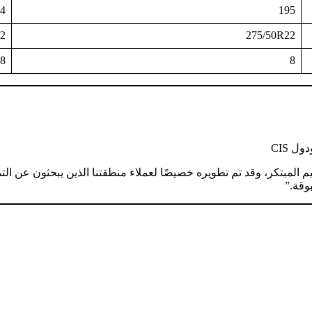
4
195
22
275/50R22
8
8
 CIS
وقة.”