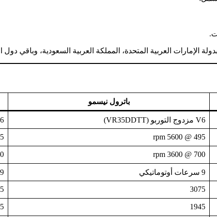
ت.
الإمارات العربية المتحدة، المملكة العربية السعودية، وباقي دول الشرق ا
باترول نيسمو
V6 مزدوج التوربو (VR35DDTT)
V6 مزدو
0 rpm
495 @ 5600 rpm
0 rpm
700 @ 3600 rpm
9 سرعات أوتوماتيكي
9 سرعات أوتوماتيكي
5
3075
5
1945