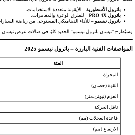
باترول الأسطورية
– الأيقونة متعددة الاستخدامات.
باترول PRO-4X
– للطرق الوعرة والمغامرات.
باترول نيسمو
– للأداء الديناميكي المستوحى من رياضة السيارا
وسيُطرح “نيسان باترول نيسمو” الجديد كليًا في صالات عرض نيسان بدولة 
المواصفات الفنية البارزة – باترول نيسمو 2025
الفئة
المحرك
القوة (حصان)
العزم (نيوتن.متر)
ناقل الحركة
قاعدة العجلات (مم)
الارتفاع (مم)