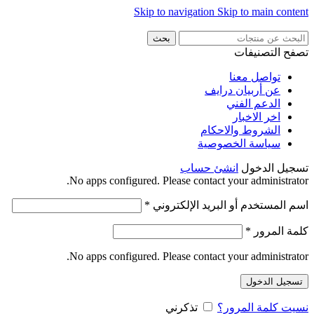
Skip to navigation
Skip to main content
بحث
تصفح التصنيفات
تواصل معنا
عن أربيان درايف
الدعم الفني
اخر الاخبار
الشروط والاحكام
سياسة الخصوصية
تسجيل الدخول
انشئ حساب
No apps configured. Please contact your administrator.
اسم المستخدم أو البريد الإلكتروني
*
كلمة المرور
*
No apps configured. Please contact your administrator.
تسجيل الدخول
نسيت كلمة المرور؟
تذكرني