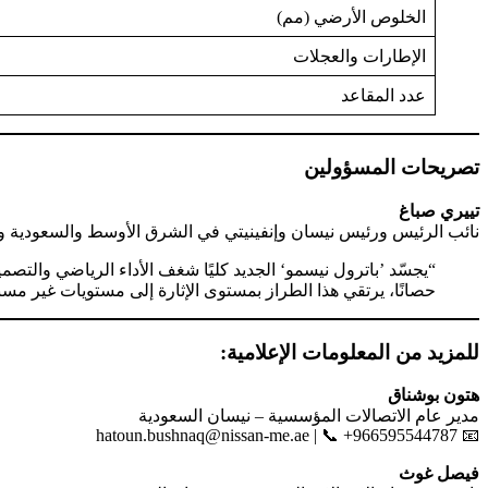
الخلوص الأرضي (مم)
الإطارات والعجلات
عدد المقاعد
تصريحات المسؤولين
تييري صباغ
نائب الرئيس ورئيس نيسان وإنفينيتي في الشرق الأوسط والسعودية ودول
حصانًا، يرتقي هذا الطراز بمستوى الإثارة إلى مستويات غير مسب
للمزيد من المعلومات الإعلامية:
هتون بوشناق
مدير عام الاتصالات المؤسسية – نيسان السعودية
hatoun.bushnaq@nissan-me.ae
| 📞 +966595544787
📧
فيصل غوث