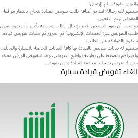
وانتهاء التفويض ثم (إرسال).
ستظهر لك رسالة: لقد تم أضافه طلب تفويض القيادة بنجاح. بانتظار موافقة
المفوض ليتم التفعيل.
ثم يجب أن يقوم الشخص الآخر بإدحال الطلب بحسابه بأبشر وأن يقوم بقبول
طلب التفويض عبر: الخدمات الإلكترونية ثم المرور ثم طلبات تفويض قيادة،
سيقوم بالموافقة على الطلب.
ستظهر له بيانات تفويض بالقيادة بها كافة البيانات الخاصة بالسيارة والمالك..
وأخيراً قم بالضغط على (طباعة) واطبع التفويض، وخذ التفويض الورقي معك
حتى لا تعرض نفسك لمخالفة القيادة بدون تفويض
الغاء تفويض قيادة سيارة