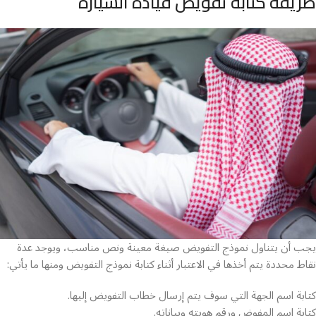
طريقة كتابة تفويض قيادة السياره
يجب أن يتناول نموذج التفويض صيغة معينة ونص مناسب، ويوجد عدة
نقاط محددة يتم أخذها في الاعتبار أثناء كتابة نموذج التفويض ومنها ما يأتي:
كتابة اسم الجهة التي سوف يتم إرسال خطاب التفويض إليها.
كتابة اسم المفوض ورقم هويته وبياناته.