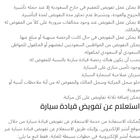
لا يمكن عمل تفويض للمقيم في خارج السعودية إلا عند حمله تأشيرة
الخروج والعودة، ويشترط عدم تجاوز مدة التفويض لمدة التأشيرة.
لا يمكن عمل التفويض عند وجود مخالفات مرورية على كلاً من المفوض له
والمالك.
لا يمكن عمل التفويض في حال كانت الرخصة منتهية أو مبلغ عنها.
يمكن التفويض من المواطنين السعوديين لبعضهم أو المكفول للمواطن
السعودي أو السعودي لمكفوله.
يجب أن يكون هناك رخصة قيادة سارية بالنسبة للمفوض له.
وجود تأمين ساري على السيارة.
سريان صلاحية استمارة السيارة.
خلو سجل المركبة وسجل المالك والمفوض له من أية ملاحظات أمنية أو
مرورية.
يمكن إضافة ثلاثة تفاويض على كل مركبة.
استعلام عن تفويض قيادة سيارة
يُمكنك الاستفادة من خدمة الاستعلام عن تفويض قيادة سيارة من خلال
موقع أبشر الإلكتروني.. وإليك طريق الاستعلام عن تفويض قيادة سيارة عبر
منصة أبشر الإلكترونية في خطوات بسيطة للغاية، فقط اتبع ما يلي: