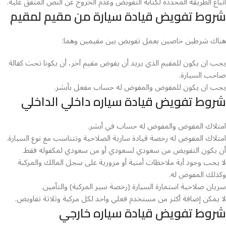
اتباع الطريقة المحددة لكتابة التفويض وعدم الخروج عن النص المتفق عليه.
شروط تفويض قيادة سيارة من مقيم لمقيم
هناك شرطين خاصين بعمل تفويض بين مقيمين وهما:
يجب ان يكون للمقيم الذي يريد أن يفوض مقيم آخر، أن يكونا تحت كفالة
صاحب السيارة.
يجب ان يكون للمفوض والمفوض له حساب مفعل بأبشر.
شروط تفويض قيادة سياره داخلي الداخلي
امتلاك المفوض والمفوض له حساب في أبشر.
امتلاك المفوض له رخصة قيادة سارية الصلاحية وتتناسب مع نوع السيارة.
أن يكون التفويض من سعودي لسعودي أو من سعودي لمكفوله فقط.
لا يجب وجود أية ملاحظات أمنية أو مرورية على سجل المالك والمركبة
وكذلك المفوض له.
سريان صلاحية استمارة السيارة (رخصة سير المركبة) والتأمين.
لا يمكن إضافة أكثر من مستخدم فعلي واحد لكل مركبة وثلاثة تفاويض.
شروط تفويض قيادة سياره خارجي