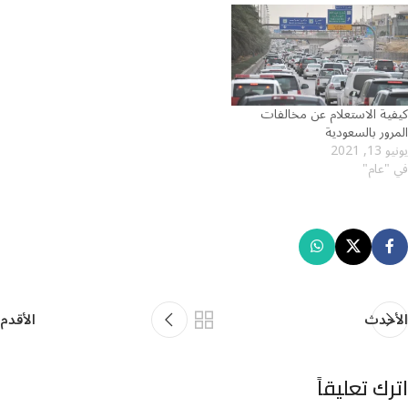
كيفية الاستعلام عن مخالفات
المرور بالسعودية
يونيو 13, 2021
في "عام"
الأحدث
الأقدم
اترك تعليقاً