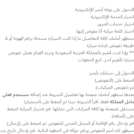
الدخول على بوابة أبشر الإلكترونية.
اختيار الخدمة الإلكترونية.
اختيار خدمات المرور.
اختيار كلمة مركبة أنا مفوض إليها.
ستظهر أمامك كافة التفاصيل ما إذا كانت السيارة مسجلة برقم الهوية أو لا.
طريقة تفويض قيادة سيارة
** وإذا كنت مُقيم بالمملكة العربية السعودية وتريد القيام بعمل تفويض
سيارة لمُقيم آخـر، اتبع الخطوات:
الدخول إلى حسابك بأبشر.
اضغط على (التفويض).
ثم (تفويض المركبات).
بعدها ستظهر أمامك صفحة بها تفاصيل الشروط عند إضافه
مستخدم فعلي
داخل المملكة
فقط، اقرأ الشروط جيدا ثم أضغط على (استمرار).
ستنتقل لصفحة بها كافة المركبات التي تملكها، قم باختيار المركبة اضغط
على (أضافه).
قم بإدخال رقم الإقامة أو السجل المدني للمفوض ثم اضغط على (إرسال).
سيظهر لك اسم المفوض ورقم جواله في الخطوة التالية، قم بإدخال تاريخ بدء