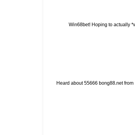
Win68bet! Hoping to actually *
Heard about 55666 bong88.net from a