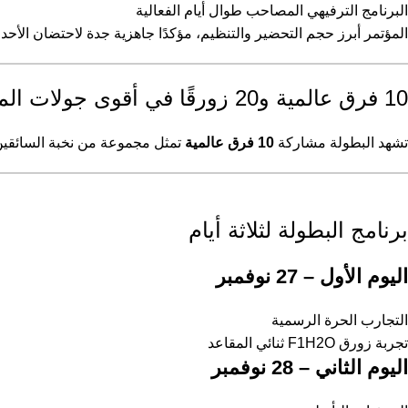
البرنامج الترفيهي المصاحب طوال أيام الفعالية
المؤتمر أبرز حجم التحضير والتنظيم، مؤكدًا جاهزية جدة لاحتضان الأحداث
10 فرق عالمية و20 زورقًا في أقوى جولات الموسم
تشهد البطولة مشاركة
10 فرق عالمية
تمثل مجموعة من نخبة السائقين 
برنامج البطولة لثلاثة أيام
اليوم الأول – 27 نوفمبر
التجارب الحرة الرسمية
تجربة زورق F1H2O ثنائي المقاعد
اليوم الثاني – 28 نوفمبر