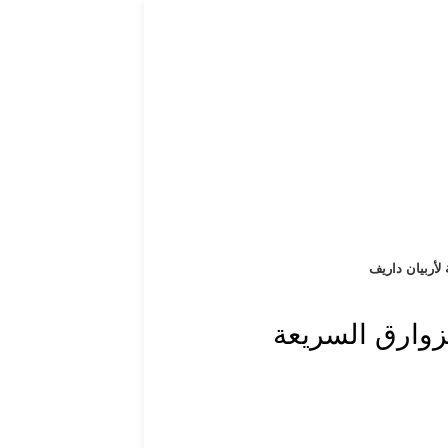
 لأربيان داريف
لزوارق السريعة