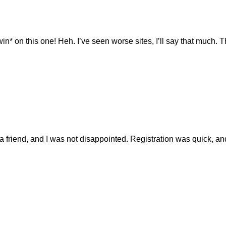
win* on this one! Heh. I’ve seen worse sites, I’ll say that muc
 friend, and I was not disappointed. Registration was quick, a