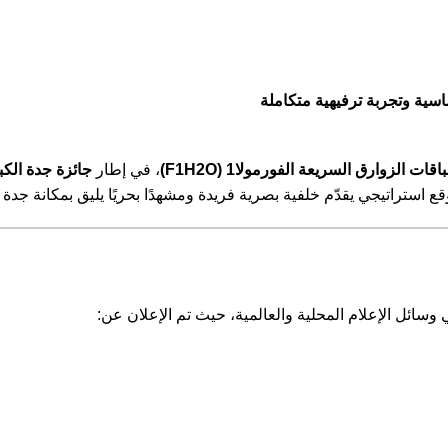
ية وتجربة ترفيهية متكاملة
ات الزوارق السريعة الفورمولا1 (F1H2O)
، في إطار
جائزة جدة الكبرى 
 استراتيجي يقدّم خلفية بصرية فريدة ومشهدًا بحريًا يليق بمكانة جدة 
سائل الإعلام المحلية والعالمية، حيث تم الإعلان عن: