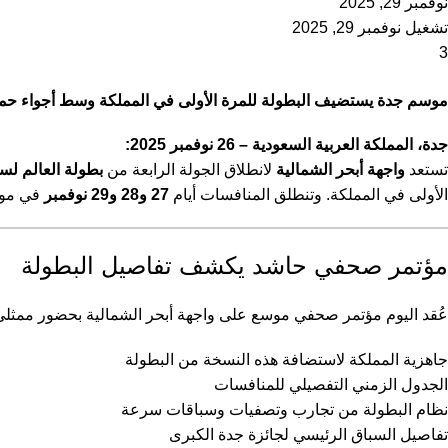
نوفمبر 29, 2025
تشغيل نوفمبر 29, 2025
3
موسم جدة يستضيف البطولة للمرة الأولى في المملكة وسط أجواء حماس
جدة، المملكة العربية السعودية – 26 نوفمبر 2025:
تستعد
واجهة أبحر الشمالية
لانطلاق الجولة الرابعة من
بطولة العالم لسباق
الأولى في المملكة. وتنطلق المنافسات أيام
27 و28 و29 نوفمبر
في موقع
مؤتمر صحفي حاشد يكشف تفاصيل البطولة
عُقد اليوم مؤتمر صحفي موسع على واجهة أبحر الشمالية بحضور ممثلي و
جاهزية المملكة لاستضافة هذه النسخة من البطولة
الجدول الزمني التفصيلي للمنافسات
نظام البطولة من تجارب وتصفيات وسباقات سرعة
تفاصيل السباق الرئيسي لجائزة جدة الكبرى