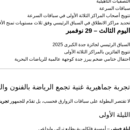
التصفيات التأهيلية
سباقات السرعة
تتويج أصحاب المراكز الثلاثة الأولى في سباقات السرعة
تحديد مراكز الانطلاق في السباق الرئيسي وفق ثلاث مستويات تمنح الأف
اليوم الثالث – 29 نوفمبر
السباق الرئيسي لجائزة جدة الكبرى 2025
تتويج الفائزين بالمراكز الثلاثة الأولى
احتفال ختامي ضخم يبرز جدة كوجهة عالمية للرياضات البحرية
تجربة جماهيرية غنية تجمع الرياضة بالفنون والث
لا تقتصر البطولة على سباقات الزوارق فحسب، بل تقدّم للجمهور
تجربة
الليلة الأولى
ليلة خبيتي
– أمسية فلكلورية بطابع تراثي وإبداعي