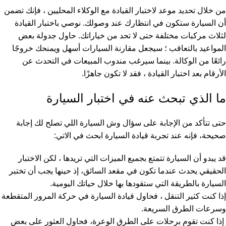
من خلال تحديد موعد لاختبار القيادة مع الوكلاء المحليين ، فإنك تضمن
أن السيارة ستكون في انتظارك عند وصولك. نوصي باختبار القيادة
لثلاث مركبات مختلفة حتى لا تحد من خياراتك. حاول جدولة بعض
المواعيد بالتعاقب ؛ سيجعل مقارنة السيارات أسهل ويمنحك خروجًا
رائعًا من الوكالة. بينما سيرغب مندوب المبيعات في التحدث عن
الأرقام بعد اختبار القيادة ، فقد لا تكون جاهزًا.
ما الذي تبحث عنه في اختبار السيارة
حتى تتأكد من الإجابة على سؤال وش السيارة اللي تصلح لك إجابة
صحيحة، فإنه عند تجربة قيادة السيارة ابحث في الاتي:
قد يبدو أن السيارة تتمتع بجميع الميزات التي تريدها ، لكن الاختبار
الحقيقي يحدث عندما تكون في مقعد السائق، إذ حينها يجب أن تختبر
السيارة بالطريقة التي ستقودها بها خلال حياتك اليومية.
إذا كنت كثير التنقل ، فحاول قيادة السيارة في حركة المرور المتقطعة
وسرعات الطرق السريعة.
إذا كنت تقوم برحلات على الطرق الوعرة، فحاول العثور على بعض