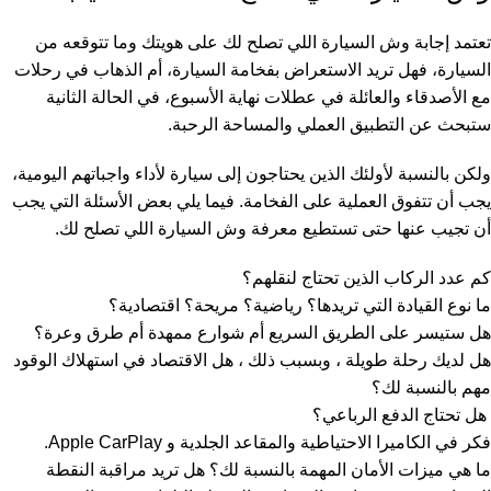
تعتمد إجابة وش السيارة اللي تصلح لك على هويتك وما تتوقعه من
السيارة، فهل تريد الاستعراض بفخامة السيارة، أم الذهاب في رحلات
مع الأصدقاء والعائلة في عطلات نهاية الأسبوع، في الحالة الثانية
ستبحث عن التطبيق العملي والمساحة الرحبة.
ولكن بالنسبة لأولئك الذين يحتاجون إلى سيارة لأداء واجباتهم اليومية،
يجب أن تتفوق العملية على الفخامة. فيما يلي بعض الأسئلة التي يجب
أن تجيب عنها حتى تستطيع معرفة وش السيارة اللي تصلح لك.
كم عدد الركاب الذين تحتاج لنقلهم؟
ما نوع القيادة التي تريدها؟ رياضية؟ مريحة؟ اقتصادية؟
هل ستيسر على الطريق السريع أم شوارع ممهدة أم طرق وعرة؟
هل لديك رحلة طويلة ، وبسبب ذلك ، هل الاقتصاد في استهلاك الوقود
مهم بالنسبة لك؟
هل تحتاج الدفع الرباعي؟
فكر في الكاميرا الاحتياطية والمقاعد الجلدية و Apple CarPlay.
ما هي ميزات الأمان المهمة بالنسبة لك؟ هل تريد مراقبة النقطة