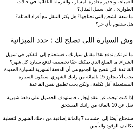
العمياء ، وتحذير مغادرة المسار ، والفرملة التلقائية في حالات
الطوارئ ، على سبيل المثال؟
ما سعة الشحن التي تحتاجها؟ هل يكثر التنقل مع أفراد العائلة؟
هل ستقوم بأي جر؟
وش السيارة اللي تصلح لك : حدد الميزانية
ما لم تكن تدفع نقدًا مقابل سيارتك ، فستحتاج إلى التفكير في تمويل
الشراء. ما المبلغ الذي يمكنك حقًا تخصيصه لدفع سيارة كل شهر؟
القاعدة التي ننصح بها الجميع هي أن الدفعة الشهرية للسيارة الجديدة
يجب ألا تتجاوز 15 بالمائة من راتبك الشهري. ستكون السيارة
المستعملة أقل تكلفة ، ولكن يجب تطبيق نفس القاعدة.
إذا كنت تبحث عن عقد إيجار ، فاستهدف الحصول على دفعة شهرية
تقل عن 10 بالمائة من راتبك المستحق.
ستحتاج أيضًا إلى احتساب 7 بالمائة إضافية من دخلك الشهري لتغطية
تكاليف الوقود والتأمين.