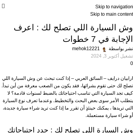
Skip to navigation
Skip to main content
عام
وش السيارة اللي تصلح لك : اعرف
الإجابة في 7 خطوات
نشر بواسطة
mehok12221
تشغيل أكتوبر 3, 2024
0
ارابيان درايف – السائق العربي – إذا كنت تبحث عن وش السيارة اللي
تصلح لك حتى تقوم بشرائها، فقد يكون من الصعب معرفة من أين تبدأ.
كيف تجد السيارة التي تناسب احتياجاتك بالضبط لسنوات قادمة؟ لا
يتطلب الأمر سوى بعض البحث والتخطيط. وعندما تعرف نوع السيارة
التي تريدها ، يمكنك حينئذٍ أن تقرر ما إذا كنت تريد
شراء سيارة جديدة
،
أو شراء سيارة مستعملة.
وش السيارة اللي تصلح لك : حدد احتياجاتك