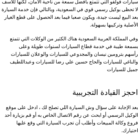
سيارات فولفو التي تتمتع بأفضل سمعة من ناحية الأمان، لكنها للأسف
لا تحظى بوكيل رسمي قوي في السعودية، وبالتالي فإن خدمة السيارة
بعد البيع ليست جيدة، ويكون صعبا فيما بعد الحصول على قطع الغيار
الأصلية وتركيبها بسهولة.
وفي المملكة العربية السعودية هناك الكثير من الوكلات التي تتمتع
بسمعة طيبة في خدمة قطاع السيارات لسنوات طويلة وعلى
رأسهم
بترومين نيسان
والمجدوعي للسيارات والوعلان للسيارات
والناغي للسيارات والحاج حسين علي رضا للسيارات و
عبداللطيف
جميل للسيارات
احجز القيادة التجريبية
بعد الإجابة على سؤال وش السيارة اللي تصلح لك ، ادخل على موقع
الوكيل الرسمي أو ابحث عن رقم الاتصال الخاص به أو قم بزيارة أحد
فروع وكالة المبيعات وأطلب أن تجرب السيارة التي وقع عليها
اختيارك.