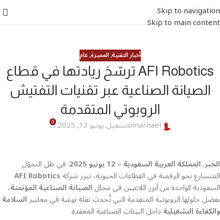
Skip to navigation
Skip to main content
أخبار التقنية
,
المميزة
,
عام
AFI Robotics ترسّخ ريادتها في قطاع
الصيانة الصناعية عبر تقنيات التفتيش
الروبوتي المتقدمة
0
omarnael
تشغيل يونيو 13, 2025
الخبر، المملكة العربية السعودية – 12 يونيو 2025
: في ظل التحوّل
المتسارع نحو الرقمنة في القطاعات الحيوية، تبرز شركة
AFI Robotics
السعودية كواحدة من أبرز اللاعبين في مجال
الصيانة الصناعية المؤتمتة
،
بفضل حلولها الروبوتية المتقدمة التي تُحدث نقلة نوعية في معايير
السلامة
والكفاءة التشغيلية
داخل البيئات الصناعية المعقدة.