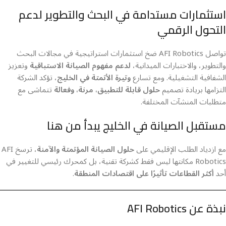
استثمارات مستدامة في البحث والتطوير لدعم
التحول الرقمي
تواصل AFI Robotics ضخ استثمارات استراتيجية في مجالات البحث
والتطوير، والاختبارات الميدانية،
لدعم مفهوم الصيانة الاستباقية
وتعزيز
الشفافية التشغيلية. ومع تسارع
وتيرة الأتمتة في الخليج
، تؤكد الشركة
التزامها بريادة تصميم
حلول قابلة للتطبيق، مرنة، وفعالة
تتماشى مع
متطلبات المنشآت المختلفة.
مستقبل الصيانة في الخليج يبدأ من هنا
مع ازدياد الطلب الإقليمي على
حلول الصيانة المؤتمتة والآمنة
، ترسخ AFI
Robotics مكانتها ليس فقط كشركة تقنية، بل كمحرك رئيسي للتغيير في
أحد
أكثر القطاعات تأثيرًا على اقتصادات المنطقة
.
نبذة عن AFI Robotics