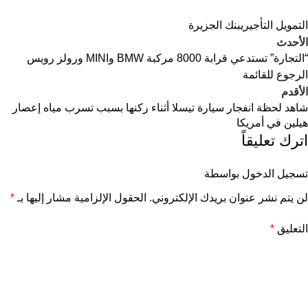
التمويل التأجيري
بنك الجزيرة
الأحدث
“التجارة” تستدعي قرابة 8000 مركبة BMW وMINI ورولز رويس
الرجوع للقائمة
الأقدم
شاهد لحظة انفجار سيارة تيسلا أثناء ركنها بسبب تسرب مياه إعصار
هيلين في أمريكا
اترك تعليقاً
تسجيل الدخول بواسطة
لن يتم نشر عنوان بريدك الإلكتروني.
الحقول الإلزامية مشار إليها بـ
*
التعليق
*