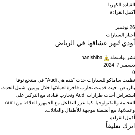
القيادة الكهربا...
أكمل القراءة
26
نوفمبر
أخبار السيارات
أودي تُبهر عشاقها في الرياض
نشر بواسطة
hanishiba
ديسمبر 7, 2024
0
نظمت ساماكو للسيارات حدث "هذه هي Audi" في منتجع نوفا
بالرياض، حيث قدمت تجارب فاخرة لعملائها خلال يومين. شمل الحدث
استعراض أحدث طرازات Audi وتجارب قيادة، مع التركيز على
الفخامة والتكنولوجيا. كما عزز التفاعل مع الجمهور العلاقة بين Audi
وعملائها، مع أنشطة موجهة للأطفال والعائلات.
أكمل القراءة
اترك تعليقاً