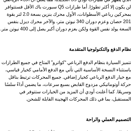
لن يكون إلا أكثر تطورًا. أما طرازات Q5 سبورت باك الأقل فستتوافر
بمحركين رباعي الأسطوانات، الأول محرك بنزين بسعة 2.0 لتر بقوة
201 حصان وعزم دوران 340 نيوتن متر، والآخر محرك ديزل بنفس
السعة يولد نفس القوة ولكن بعزم دوران أكبر يصل إلى 400 نيوتن متر.
نظام الدفع والتكنولوجيا المتقدمة
تتميز السيارة بنظام الدفع الرباعي “كواترو” المتاح في جميع الطرازات
باستثناء النسخة الأساسية التي تأتي مع الدفع الأمامي كخيار قياسي،
مع خيار الدفع الرباعي كخيار إضافي. جميع المحركات ترتبط بناقل
حركة أوتوماتيكي مزدوج القابض بسبع سرعات، ما يضمن أداءً سلسًا
وسريعًا. كما أعلنت أودي أن المزيد من الخيارات ستتوفر في
المستقبل، بما في ذلك المحركات الهجينة القابلة للشحن.
التصميم العملي والراحة