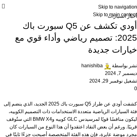
Skip to navigation
Skip to main content
أخبار السيارات
أودي تكشف عن Q5 سبورت باك
2025: تصميم رياضي وأداء قوي مع
خيارات جديدة
نشر بواسطة
hanishiba
ديسمبر 7, 2024
تشغيل نوفمبر 29, 2024
0
كشفت أودي عن طراز Q5 سبورت باك 2025 الجديد، الذي ينضم إلى
فئة السيارات الرياضية متعددة الاستخدامات ذات التصميم الكوبيه،
ليكون منافسًا قويًا لمرسيدس GLC كوبيه وBMW X4 التي ستُوقف
قريبًا. ورغم أن بعض النقاد اعتقدوا أن هذا النوع من السيارات كان
مجرد موضة عابرة، فإن هذه الفئة المتخصصة أصبحت جزءًا ثابتًا في