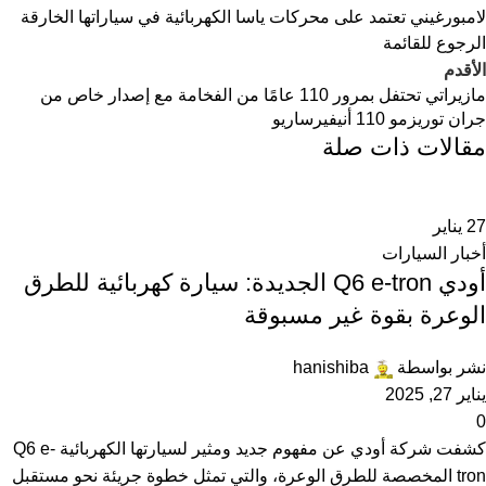
لامبورغيني تعتمد على محركات ياسا الكهربائية في سياراتها الخارقة
الرجوع للقائمة
الأقدم
مازيراتي تحتفل بمرور 110 عامًا من الفخامة مع إصدار خاص من
جران توريزمو 110 أنيفيرساريو
مقالات ذات صلة
27
يناير
أخبار السيارات
أودي Q6 e-tron الجديدة: سيارة كهربائية للطرق
الوعرة بقوة غير مسبوقة
نشر بواسطة
hanishiba
يناير 27, 2025
0
كشفت شركة أودي عن مفهوم جديد ومثير لسيارتها الكهربائية Q6 e-
tron المخصصة للطرق الوعرة، والتي تمثل خطوة جريئة نحو مستقبل