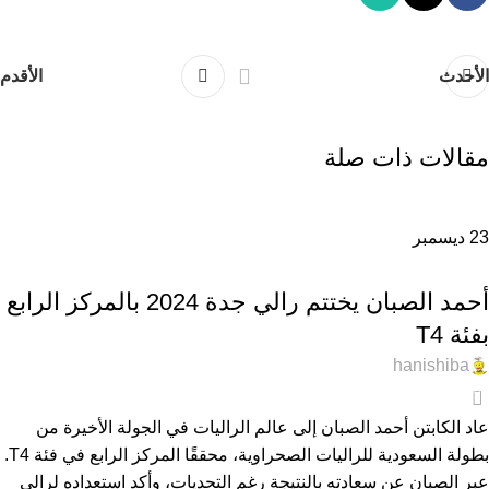
الأحدث
الأقدم
مقالات ذات صلة
23
ديسمبر
أخبار السيارات
أحمد الصبان يختتم رالي جدة 2024 بالمركز الرابع
بفئة T4
hanishiba
0
عاد الكابتن أحمد الصبان إلى عالم الراليات في الجولة الأخيرة من
بطولة السعودية للراليات الصحراوية، محققًا المركز الرابع في فئة T4.
عبر الصبان عن سعادته بالنتيجة رغم التحديات، وأكد استعداده لرالي