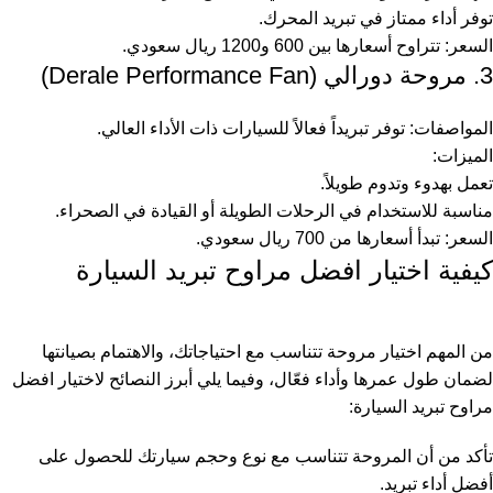
توفر أداء ممتاز في تبريد المحرك.
السعر: تتراوح أسعارها بين 600 و1200 ريال سعودي.
3. مروحة دورالي (Derale Performance Fan)
المواصفات: توفر تبريداً فعالاً للسيارات ذات الأداء العالي.
الميزات:
تعمل بهدوء وتدوم طويلاً.
مناسبة للاستخدام في الرحلات الطويلة أو القيادة في الصحراء.
السعر: تبدأ أسعارها من 700 ريال سعودي.
كيفية اختيار افضل مراوح تبريد السيارة
من المهم اختيار مروحة تتناسب مع احتياجاتك، والاهتمام بصيانتها
لضمان طول عمرها وأداء فعّال، وفيما يلي أبرز النصائح لاختيار افضل
مراوح تبريد السيارة:
تأكد من أن المروحة تتناسب مع نوع وحجم سيارتك للحصول على
أفضل أداء تبريد.