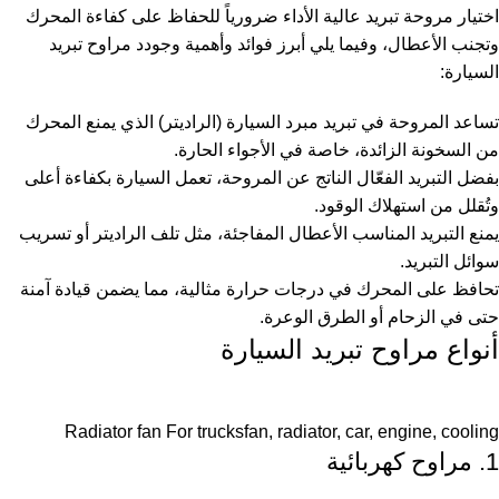
اختيار مروحة تبريد عالية الأداء ضرورياً للحفاظ على كفاءة المحرك
وتجنب الأعطال، وفيما يلي أبرز فوائد وأهمية وجودد مراوح تبريد
السيارة:
تساعد المروحة في تبريد مبرد السيارة (الراديتر) الذي يمنع المحرك
من السخونة الزائدة، خاصة في الأجواء الحارة.
بفضل التبريد الفعّال الناتج عن المروحة، تعمل السيارة بكفاءة أعلى
وتُقلل من استهلاك الوقود.
يمنع التبريد المناسب الأعطال المفاجئة، مثل تلف الراديتر أو تسريب
سوائل التبريد.
تحافظ على المحرك في درجات حرارة مثالية، مما يضمن قيادة آمنة
حتى في الزحام أو الطرق الوعرة.
أنواع مراوح تبريد السيارة
Radiator fan For trucksfan, radiator, car, engine, cooling
1. مراوح كهربائية