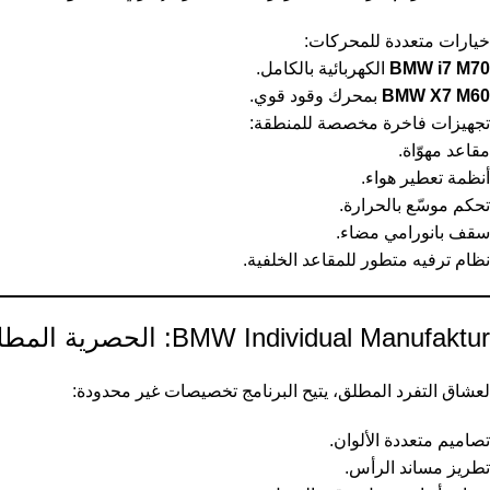
خيارات متعددة للمحركات:
BMW i7 M70
الكهربائية بالكامل.
BMW X7 M60
بمحرك وقود قوي.
تجهيزات فاخرة مخصصة للمنطقة:
مقاعد مهوّاة.
أنظمة تعطير هواء.
تحكم موسّع بالحرارة.
سقف بانورامي مضاء.
نظام ترفيه متطور للمقاعد الخلفية.
BMW Individual Manufaktur: الحصرية المطلقة
لعشاق التفرد المطلق، يتيح البرنامج تخصيصات غير محدودة:
تصاميم متعددة الألوان.
تطريز مساند الرأس.