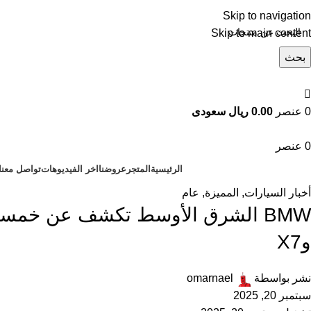
Skip to navigation
Skip to main content
بحث
تصفح التصنيفات
0
عنصر
0.00 ريال سعودى
0
عنصر
الرئيسية
المتجر
عروضنا
اخر الفيديوهات
تواصل معنا
أخبار السيارات
,
المميزة
,
عام
وX7
نشر بواسطة
omarnael
سبتمبر 20, 2025