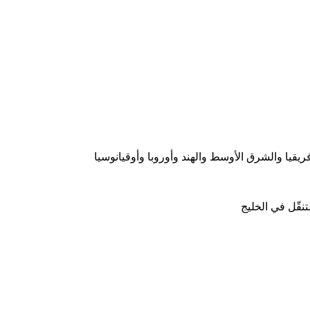
يقيا والشرق الأوسط والهند وأوروبا وأوقيانوسيا
قّل في الخليج