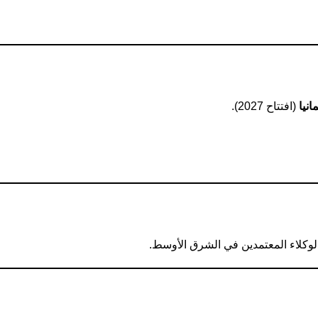
انيا
(افتتاح 2027).
وكلاء المعتمدين في الشرق الأوسط.