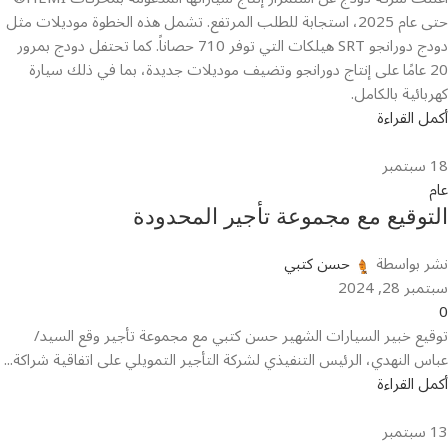
حتى عام 2025، استجابة للطلب المرتفع. تشمل هذه الخطوة موديلات مثل
دودج دورانجو SRT هيلكات التي توفر 710 حصاناً. كما تحتفل دودج بمرور
20 عامًا على إنتاج دورانجو وتضيف موديلات جديدة، بما في ذلك سيارة
كهربائية بالكامل.
أكمل القراءة
18
سبتمبر
عام
التوقيع مع مجموعة تأجير المحدودة
نشر بواسطة
حسن كتبي
سبتمبر 28, 2024
0
توقيع خبير السيارات الشهير حسن كتبي مع مجموعة تأجير وقع السيد/
عباس النهدي، الرئيس التنفيذي لشركة التأجير التمويلي على اتفاقية شراكة...
أكمل القراءة
13
سبتمبر