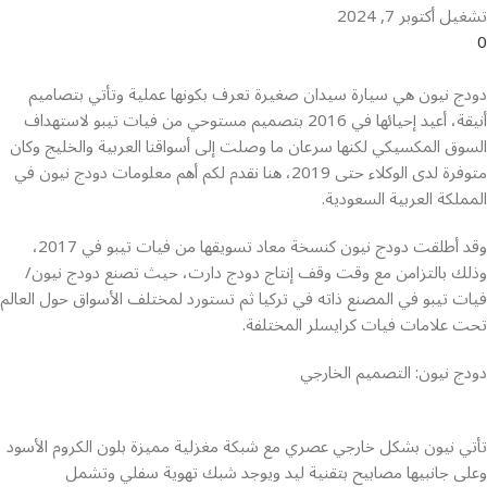
تشغيل أكتوبر 7, 2024
0
دودج نيون هي سيارة سيدان صغيرة تعرف بكونها عملية وتأتي بتصاميم
أنيقة، أعيد إحيائها في 2016 بتصميم مستوحي من فيات تيبو لاستهداف
السوق المكسيكي لكنها سرعان ما وصلت إلى أسواقنا العربية والخليج وكان
متوفرة لدى الوكلاء حتى 2019، هنا نقدم لكم أهم معلومات دودج نيون في
المملكة العربية السعودية.
وقد أطلقت دودج نيون كنسخة معاد تسويقها من فيات تيبو في 2017،
وذلك بالتزامن مع وقت وقف إنتاج دودج دارت، حيث تصنع دودج نيون/
فيات تيبو في المصنع ذاته في تركيا ثم تستورد لمختلف الأسواق حول العالم
تحت علامات فيات كرايسلر المختلفة.
دودج نيون: التصميم الخارجي
تأتي نيون بشكل خارجي عصري مع شبكة مغزلية مميزة بلون الكروم الأسود
وعلى جانبيها مصابيح بتقنية ليد ويوجد شبك تهوية سفلي وتشمل