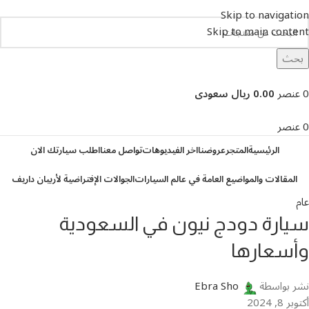
Skip to navigation
Skip to main content
بحث
تصفح التصنيفات
0
عنصر
0.00 ريال سعودى
0
عنصر
الرئيسية
المتجر
عروضنا
اخر الفيديوهات
تواصل معنا
اطلب سيارتك الان
المقالات والمواضيع العامة في عالم السيارات
الجوالات الإفتراضية لأربيان داريف
عام
سيارة دودج نيون في السعودية
وأسعارها
نشر بواسطة
Ebra Sho
أكتوبر 8, 2024