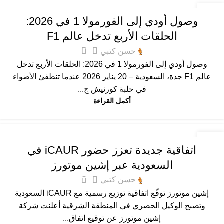
المميزة
,
عام
20
وصول أودي إلى الفورمولا 1 في 2026:
يناير
الحلقات الأربع تدخل عالم F1
3
حسن كتبي
وصول أودي إلى الفورمولا 1 في 2026: الحلقات الأربع تدخل
عالم F1 جدة، السعودية – 20 يناير 2026 عندما تنطفئ الأضواء
في حلبة كورنيش ج...
أكمل القراءة
عام
18
اتفاقية جديدة تعزز حضور iCAUR في
يناير
السعودية عبر إشين موتورز
77
حسن كتبي
إشين موتورز توقّع اتفاقية توزيع رسمية مع iCAUR السعودية
وتصبح الوكيل الحصري في المنطقة الشرقية أعلنت شركة
إشين موتورز عن توقيع اتفاق...