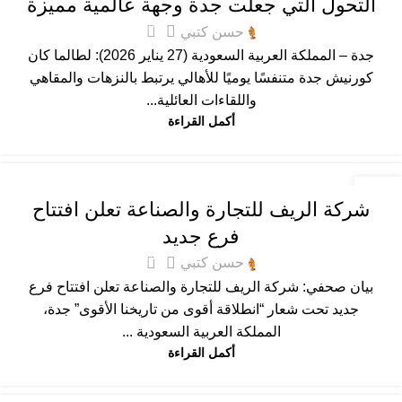
التحول التي جعلت جدة وجهة عالمية مميزة
108
حسن كتبي
جدة – المملكة العربية السعودية (27 يناير 2026): لطالما كان
كورنيش جدة متنفسًا يوميًا للأهالي يرتبط بالنزهات والمقاهي
واللقاءات العائلية...
أكمل القراءة
عام
26
شركة الريف للتجارة والصناعة تعلن افتتاح
يناير
فرع جديد
67
حسن كتبي
بيان صحفي: شركة الريف للتجارة والصناعة تعلن افتتاح فرع
جديد تحت شعار “انطلاقة أقوى من تاريخنا الأقوى” جدة،
المملكة العربية السعودية ...
أكمل القراءة