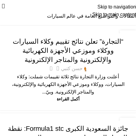
Skip to navigation
Skip to main content
المقالات والمواضيع العامة في عالم السيارات
عام
29
“التجارة” تعلن نتائج تقييم وكلاء السيارات
يناير
ووكلاء وموزعي الأجهزة الكهربائية
والإلكترونية والمتاجر الإلكترونية
5
حسن كتبي
أعلنت وزارة التجارة نتائج ثلاثة تقييمات شملت: وكلاء
السيارات، ووكلاء وموزعي الأجهزة الكهربائية والإلكترونية،
والمتاجر الإلكترونية. وبيّ...
أكمل القراءة
عام
27
جائزة السعودية الكبرى Formula1 stc: نقطة
يناير