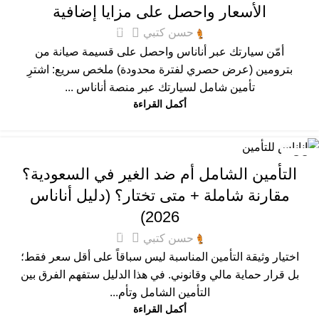
الأسعار واحصل على مزايا إضافية
10
حسن كتبي
أمّن سيارتك عبر أناناس واحصل على قسيمة صيانة من
بترومين (عرض حصري لفترة محدودة) ملخص سريع: اشترِ
تأمين شامل لسيارتك عبر منصة أناناس ...
أكمل القراءة
عام
30
التأمين الشامل أم ضد الغير في السعودية؟
ديسمبر
مقارنة شاملة + متى تختار؟ (دليل أناناس
2026)
5
حسن كتبي
اختيار وثيقة التأمين المناسبة ليس سباقاً على أقل سعر فقط؛
بل قرار حماية مالي وقانوني. في هذا الدليل ستفهم الفرق بين
التأمين الشامل وتأم...
أكمل القراءة