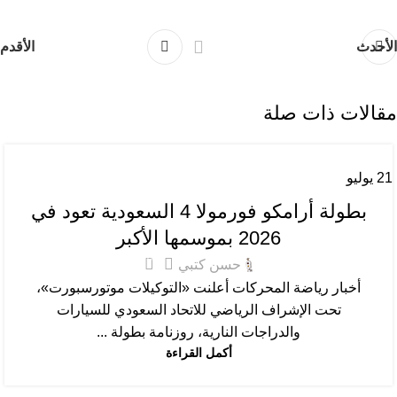
الأحدث
الأقدم
مقالات ذات صلة
21
يوليو
أخبار السيارات
,
سباقات
بطولة أرامكو فورمولا 4 السعودية تعود في
2026 بموسمها الأكبر
0
حسن كتبي
أخبار رياضة المحركات أعلنت «التوكيلات موتورسبورت»،
تحت الإشراف الرياضي للاتحاد السعودي للسيارات
والدراجات النارية، روزنامة بطولة ...
أكمل القراءة