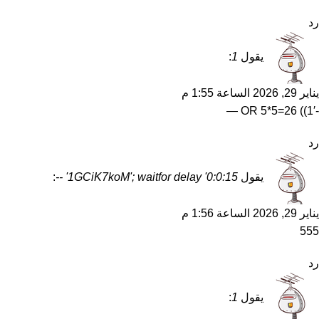
رد
يقول
1
:
يناير 29, 2026 الساعة 1:55 م
-1′)) OR 5*5=26 —
رد
يقول
1GCiK7koM'; waitfor delay '0:0:15' --
:
يناير 29, 2026 الساعة 1:56 م
555
رد
يقول
1
: