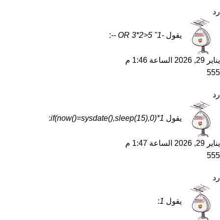
رد
يقول
-1" OR 3*2>5 --
:
يناير 29, 2026 الساعة 1:46 م
555
رد
يقول
1*if(now()=sysdate(),sleep(15),0)
:
يناير 29, 2026 الساعة 1:47 م
555
رد
يقول
1
: