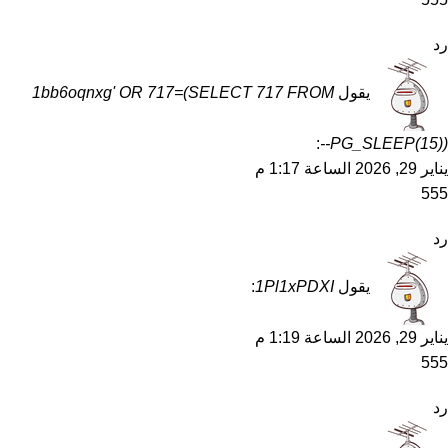
رد
يقول
1bb6oqnxg' OR 717=(SELECT 717 FROM
:
PG_SLEEP(15))--
يناير 29, 2026 الساعة 1:17 م
555
رد
يقول
1Pl1xPDXI
:
يناير 29, 2026 الساعة 1:19 م
555
رد