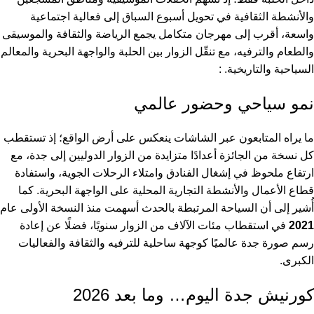
والأنشطة الثقافية في تحويل أسبوع السباق إلى فعالية اجتماعية
واسعة، أقرب إلى مهرجان متكامل يجمع الرياضة والثقافة والموسيقى
والطعام والترفيه، مع تنقّل الزوار بين الحلبة والواجهة البحرية والمعالم
السياحية والتاريخية. :
نمو سياحي وحضور عالمي
ما يراه المتابعون عبر الشاشات ينعكس على أرض الواقع؛ إذ تستقطب
كل نسخة من الجائزة أعدادًا متزايدة من الزوار الدوليين إلى جدة، مع
ارتفاع ملحوظ في إشغال الفنادق وامتلاء الرحلات الجوية، واستفادة
قطاع الأعمال والأنشطة التجارية المحلية على الواجهة البحرية. كما
أُشير إلى أن السياحة المرتبطة بالحدث أسهمت منذ النسخة الأولى عام
2021
في استقطاب مئات الآلاف من الزوار سنويًا، فضلًا عن إعادة
رسم صورة جدة عالميًا كوجهة ساحلية للترفيه والثقافة والفعاليات
الكبرى.
كورنيش جدة اليوم… وما بعد 2026