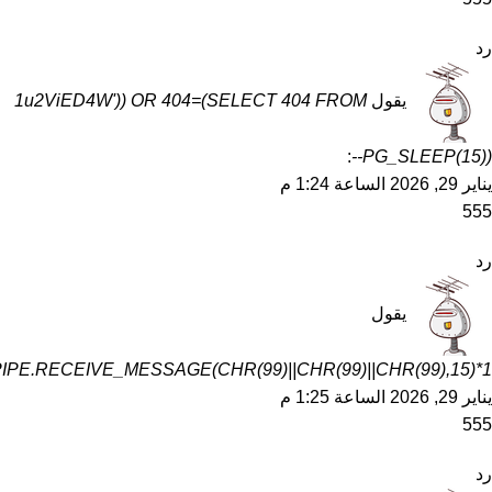
رد
يقول
1u2ViED4W')) OR 404=(SELECT 404 FROM
:
PG_SLEEP(15))--
يناير 29, 2026 الساعة 1:24 م
555
رد
يقول
1*DBMS_PIPE.RECEIVE_MESSAGE(CHR(99)||CHR(99)||CHR(99),15)
يناير 29, 2026 الساعة 1:25 م
555
رد