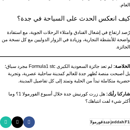
العام.
كيف انعكس الحدث على السياحة في جدة؟
رُصد ارتفاع في إشغال الفنادق وامتلاء الرحلات الجوية، مع استفادة
واضحة للأنشطة التجارية، وزيادة في الزوار الدوليين مع كل نسخة من
الجائزة.
الخلاصة:
لم تعد جائزة السعودية الكبرى Formula1 stc مجرد سباق؛
بل أصبحت منصة تُظهر جدة للعالم كمدينة ساحلية عصرية، وتجربة
حضرية متكاملة تبدأ من الحلبة وتمتد إلى كل تفاصيل المدينة.
شاركنا رأيك:
هل زرت كورنيش جدة خلال أسبوع الفورمولا 1؟ وما
أكثر شيء لفت انتباهك؟
F1
jeddah
جدة
فورمولا