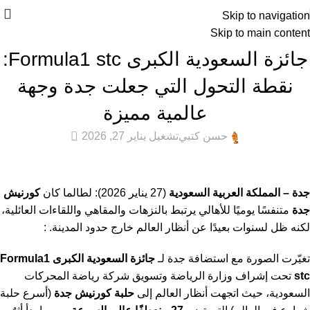
Skip to navigation
Skip to main content
عام
جائزة السعودية الكبرى Formula1 stc:
نقطة التحول التي جعلت جدة وجهة
عالمية مميزة
108
حسن كتبي
تشغيل يناير 27, 2026
جدة – المملكة العربية السعودية
(27 يناير 2026): لطالما كان
كورنيش
جدة
متنفسًا يوميًا للأهالي يرتبط بالنزهات والمقاهي واللقاءات العائلية،
لكنه ظل لسنوات بعيدًا عن أنظار العالم خارج حدود المدينة. :
تغيّرت الصورة مع استضافة جدة لـ
جائزة السعودية الكبرى Formula1
stc
تحت إشراف وزارة الرياضة وتسويق شركة رياضة المحركات
السعودية، حيث اتجهت أنظار العالم إلى
حلبة كورنيش جدة
(أسرع حلبة