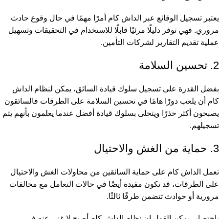
يعتبر تسجيل الوقائع عبر الداش كام أمرًا مهمًا في حال وقوع حادث
مروري. فهي توفر دليلًا مرئيًا قابلًا للاستخدام في التحقيقات وتسهيل
عملية تقديم التقارير لشركات التأمين.
2. تحسين السلامة
بفضل القدرة على تسجيل سلوك قيادة السائق، يمكن لنظام الداش
كام أن يلعب دورًا هامًا في تحسين السلامة على الطرقات فالسائقون
يصبحون أكثر حذرًا ويتحلى بسلوك قيادة أفضل عندما يعلمون بأنهم يتم
تسجيلهم.
3. حماية من الغش والاحتيال
تعمل الداش كام على حماية السائقين من محاولات الغش والاحتيال
على الطرقات، قد تكون مفيدة أيضًا في حالات التعامل مع مخالفات
مرورية أو حوادث تتضمن طرفًا ثالثًا.
باختصار، يمكن القول إن نظام الداش كام أصبح لا غنى عنه في