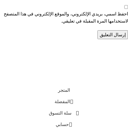
احفظ اسمي، بريدي الإلكتروني، والموقع الإلكتروني في هذا المتصفح
لاستخدامها المرة المقبلة في تعليقي.
تواصل معنا
عن أربيان درايف
الدعم الفني
اخر الاخبار
الشروط والاحكام
سياسة الخصوصية
المتجر
المفضلة
سلة التسوق
حسابي