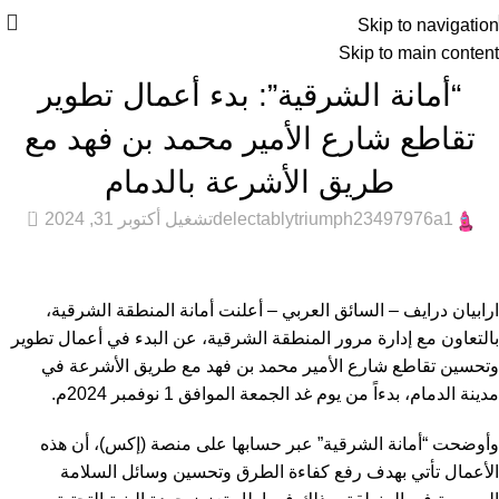
Skip to navigation
Skip to main content
أخبار السيارات
“أمانة الشرقية”: بدء أعمال تطوير
تقاطع شارع الأمير محمد بن فهد مع
طريق الأشرعة بالدمام
0
delectablytriumph23497976a1
تشغيل أكتوبر 31, 2024
ارابيان درايف – السائق العربي – أعلنت أمانة المنطقة الشرقية،
بالتعاون مع إدارة مرور المنطقة الشرقية، عن البدء في أعمال تطوير
وتحسين تقاطع شارع الأمير محمد بن فهد مع طريق الأشرعة في
مدينة الدمام، بدءاً من يوم غد الجمعة الموافق 1 نوفمبر 2024م.
وأوضحت “أمانة الشرقية” عبر حسابها على منصة (إكس)، أن هذه
الأعمال تأتي بهدف رفع كفاءة الطرق وتحسين وسائل السلامة