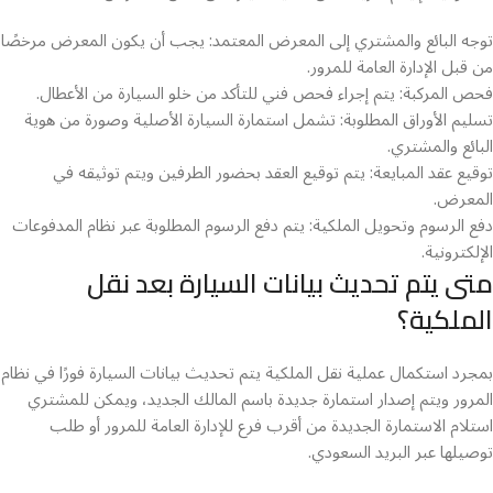
توجه البائع والمشتري إلى المعرض المعتمد: يجب أن يكون المعرض مرخصًا
من قبل الإدارة العامة للمرور.
فحص المركبة: يتم إجراء فحص فني للتأكد من خلو السيارة من الأعطال.
تسليم الأوراق المطلوبة: تشمل استمارة السيارة الأصلية وصورة من هوية
البائع والمشتري.
توقيع عقد المبايعة: يتم توقيع العقد بحضور الطرفين ويتم توثيقه في
المعرض.
دفع الرسوم وتحويل الملكية: يتم دفع الرسوم المطلوبة عبر نظام المدفوعات
الإلكترونية.
متى يتم تحديث بيانات السيارة بعد نقل
الملكية؟
بمجرد استكمال عملية نقل الملكية يتم تحديث بيانات السيارة فورًا في نظام
المرور ويتم إصدار استمارة جديدة باسم المالك الجديد، ويمكن للمشتري
استلام الاستمارة الجديدة من أقرب فرع للإدارة العامة للمرور أو طلب
توصيلها عبر البريد السعودي.