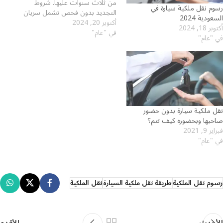
من ثلاث سنوات عليها. شروط
رسوم نقل ملكية سيارة في
التجديد بدون فحص تشمل سريان
السعودية 2024
أكتوبر 20, 2024
التأمين وعدم وجود مخالفات. يمكن
أكتوبر 18, 2024
في "عام"
تجديد الاستمارة عبر منصة أبشر،
في "عام"
ويجب دفع المخالفات لتجديدها،
مع غرامة لعدم التجديد خلال 60
يومًا.
نقل ملكية سيارة بدون حضور
صاحبها وبحضوره كيف تتم؟
فبراير 9, 2021
في "عام"
رسوم نقل الملكية
طريقة نقل ملكية السيارة
نقل الملكية
الأحدث
الأقدم