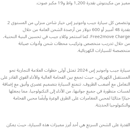
مميز من مكينتوش بقدرة 1,200 واط و19 مكبر صوت.
وتتضمن كل سيارة جيب واجونير إس خيار شاحن منزلي من المستوى 2
بقدرة 48 أمبير أو 600 دولار من أرصدة الشحن العامة من خلال
Free2move Charge. كما استثمر وكلاء جيب في تحسين البنية التحتية،
من خلال تدريب متخصص وتركيب محطات شحن وأدوات صيانة
متخصصة للسيارات الكهربائية.
سيارة جيب واجونير إس 2024 تمثل أولى خطوات العلامة التجارية نحو
المستقبل الكهربائي، حيث تجمع بين الفخامة العالية والأداء القوي القادر على
التعامل مع أصعب الظروف. تتمتع السيارة بتصميم عصري وأنيق مع إضافة
لمسات متطورة في جميع جوانبها، من الأداء إلى التكنولوجيا، مما يجعلها
خيارًا مثاليًا لمحبي المغامرات على الطرق الوعرة وأيضًا محبي الفخامة
والتكنولوجيا الحديثة.
القدرة على الشحن السريع هي أحد أبرز مميزات هذه السيارة، حيث يمكن