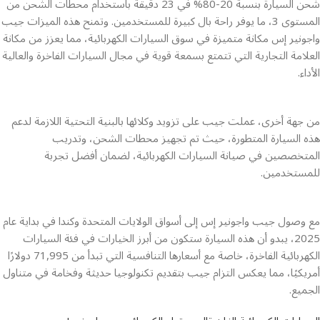
شحن السيارة بنسبة 20-80% في 23 دقيقة باستخدام محطات الشحن من
المستوى 3، ما يوفر راحة بال كبيرة للمستخدمين. وتمنح هذه الميزات جيب
واجونير إس مكانة متميزة في سوق السيارات الكهربائية، مما يعزز من مكانة
العلامة التجارية التي تتمتع بسمعة قوية في مجال السيارات الفاخرة والعالية
الأداء.
من جهة أخرى، عملت جيب على تزويد وكلائها بالبنية التحتية اللازمة لدعم
هذه السيارة المتطورة، حيث تم تجهيز محطات الشحن، وتدريب
المتخصصين في صيانة السيارات الكهربائية، لضمان أفضل تجربة
للمستخدمين.
مع وصول جيب واجونير إس إلى أسواق الولايات المتحدة وكندا في بداية عام
2025، يبدو أن هذه السيارة ستكون من أبرز الخيارات في فئة السيارات
الكهربائية الفاخرة، خاصة مع أسعارها التنافسية التي تبدأ من 71,995 دولارًا
أمريكيًا، مما يعكس التزام جيب بتقديم تكنولوجيا حديثة وفخامة في متناول
الجميع.