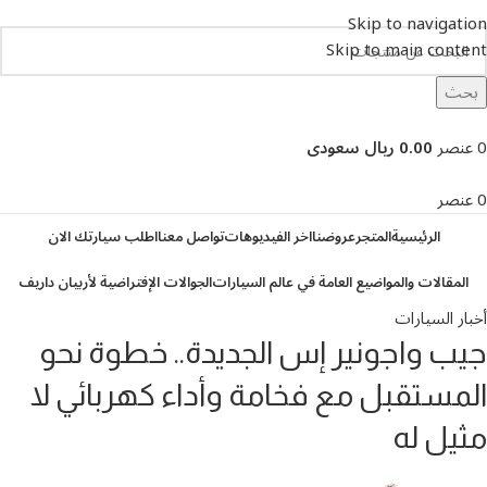
Skip to navigation
Skip to main content
بحث
تصفح التصنيفات
0
عنصر
0.00 ريال سعودى
0
عنصر
الرئيسية
المتجر
عروضنا
اخر الفيديوهات
تواصل معنا
اطلب سيارتك الان
المقالات والمواضيع العامة في عالم السيارات
الجوالات الإفتراضية لأربيان داريف
أخبار السيارات
جيب واجونير إس الجديدة.. خطوة نحو
المستقبل مع فخامة وأداء كهربائي لا
مثيل له