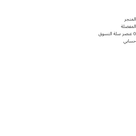
سياسة الخصوصية
المتجر
المفضلة
0
عنصر
سلة التسوق
حسابي