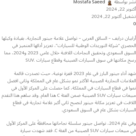
نشر بواسطة
Mostafa Saeed
أكتوبر 22, 2024
تشغيل أكتوبر 22, 2024
0
أرابيان درايف – السائق العربي – تواصل علامة جيتور التجارية، بقيادة وكيلها
الحصري “شركة التوريدات الوطنية للسيارات”، تعزيز أدائها المتميز في
السوق السعودي وتحقيق النجاحات اللافتة خلال عامي 2023 و2024، مما
رسخ مكانتها في سوق السيارات الصينية وقطاع سيارات .SUV
شهد أداء جيتور البارز في عام 2023 قفزة نوعية، حيث تصدرت قائمة
العلامات التجارية الصينية الأكثر نمو بشكل عام في المملكة وثاني افضل
نموا في قطاع السيارات في المملكة، كما حصلت على المركز الأول في
مبيعات سيارات SUV الصينية ضمن الفئة C هذا العام. وقد ساهم هذا التقدم
اللافت في تعزيز مكانة جيتور لتصبح ثاني أكبر علامة تجارية في قطاع
السيارات بشكل عام في السوق السعودي.
وفي عام 2024، تواصل جيتور سلسلة نجاحاتها محافظةً على المركز الأول
في مبيعات سيارات SUV الصينية من الفئة C. فقد شهدت سيارة