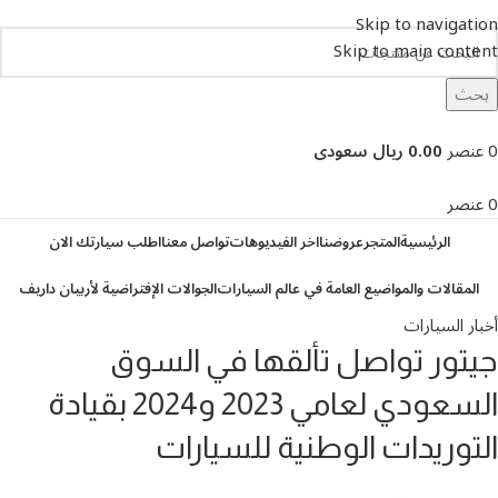
Skip to navigation
Skip to main content
بحث
تصفح التصنيفات
0
عنصر
0.00 ريال سعودى
0
عنصر
الرئيسية
المتجر
عروضنا
اخر الفيديوهات
تواصل معنا
اطلب سيارتك الان
المقالات والمواضيع العامة في عالم السيارات
الجوالات الإفتراضية لأربيان داريف
أخبار السيارات
جيتور تواصل تألقها في السوق
السعودي لعامي 2023 و2024 بقيادة
التوريدات الوطنية للسيارات