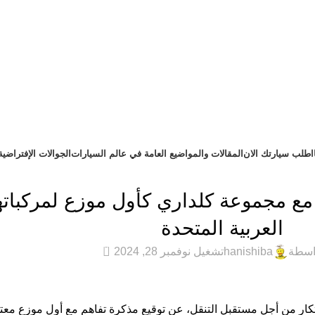
اطلب سيارتك الان
المقالات والمواضيع العامة في عالم السيارات
الجوالات الإفتراضية
عام
ية مع مجموعة كلداري كأول موزع لمركبات
العربية المتحدة
0
اسطة
hanishiba
تشغيل نوفمبر 28, 2024
ابتكار من أجل مستقبل التنقل، عن توقيع مذكرة تفاهم مع أول موزع معتمد