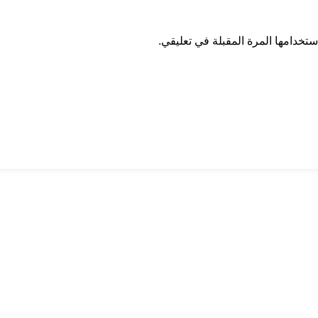
تخدامها المرة المقبلة في تعليقي.
ان درايف
الدعم الفني
اخر الاخبار
الشروط والاحكام
سياسة الخصوصية