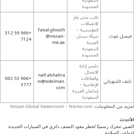
السعودية
المحدودة
نائب مدير عام
الاتصالات
المؤسسية –
faisal.ghouth
+966 59 312
فيصل غوث
شركة نيسان
@nissan-
7124
العربية
me.ae
السعودية
المحدودة
رئيس إدارة
الاتصال
naif.alshahra
والعلاقات
+966 53 063
نايف الشهراني
ni@edelman.
الإعلامية –
3777
com
إيدلمان العربية
السعودية
لمزيد من المعلومات:
Nissan Global Newsroom – Nismo.com
الأحدث
الصين تتحرك رسميًا لحظر مقود النصف دائري في السيارات الجديدة
لدواعي السلامة