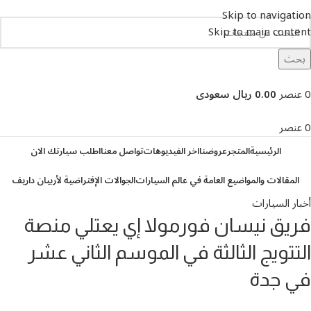
Skip to navigation
Skip to main content
بحث
تصفح التصنيفات
0
عنصر
0.00 ريال سعودى
0
عنصر
الرئيسية
المتجر
عروضنا
اخر الفيديوهات
تواصل معنا
اطلب سيارتك الان
المقالات والمواضيع العامة في عالم السيارات
الجوالات الإفتراضية لأربيان داريف
أخبار السيارات
فريق نيسان فورمولا إي يعتلي منصة
التتويج الثالثة في الموسم الثاني عشر
في جدة