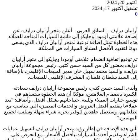
أكتوبر 20, 2024
تشغيل أكتوبر 17, 2024
0
أرابيان درايف – السائق العربي – أعلن متجر أرابيان درايف، عن
إضافة علامتي أومودا وجايكو إلى قائمة السيارات المتاحة للعملاء.
هذه الخطوة تمثل إضافة نوعية لمتجر أرابيان درايف الذي يسعى
دومًا لتقديم الأفضل لعشاق السيارات في المملكة.
تم توقيع اتفاقية انضمام علامتي أومودا وجايكو إلى متجر أرابيان
درايف بحضور كل من السيد حسن كتبي، رئيس مجموعة أرابيان
درايف، والسيد محمد سهيل خان مدير المبيعات الإقليمي، بالإضافة
إلى السيد سلطان فلمبان، المشرف الإقليمي للمبيعات.
وأبدى السيد حسن كتبي، رئيس مجموعة أرابيان درايف سعادته
الكبيرة بانضمام العلامتين، مؤكدًا أن هذه الخطوة ستساهم في
توسيع خيارات العملاء وتلبية احتياجاتهم بشكل أفضل. وأضاف: “نعد
عملاءنا بتقديم أفضل العروض والخدمات المتميزة التي تتناسب مع
تطلعاتهم، وسنعمل جاهدين لتوفير تجربة شراء سهلة وسلسة لجميع
المهتمين.”
تأتي هذه الإضافة في إطار رؤية متجر أرابيان درايف لتسهيل عمليات
الشراء وتقديم أحدث السيارات بأفضل الأسعار، مع الحرص على