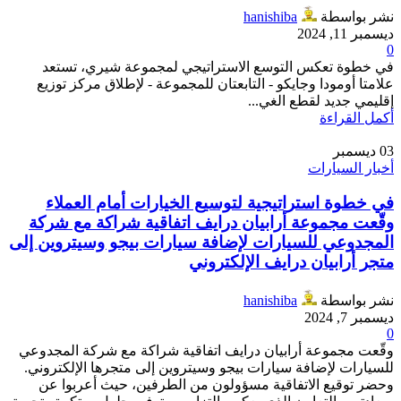
نشر بواسطة
hanishiba
ديسمبر 11, 2024
0
في خطوة تعكس التوسع الاستراتيجي لمجموعة شيري، تستعد
علامتا أومودا وجايكو - التابعتان للمجموعة - لإطلاق مركز توزيع
إقليمي جديد لقطع الغي...
أكمل القراءة
03
ديسمبر
أخبار السيارات
في خطوة استراتيجية لتوسيع الخيارات أمام العملاء
وقّعت مجموعة أرابيان درايف اتفاقية شراكة مع شركة
المجدوعي للسيارات لإضافة سيارات بيجو وسيتروين إلى
متجر أرابيان درايف الإلكتروني
نشر بواسطة
hanishiba
ديسمبر 7, 2024
0
وقّعت مجموعة أرابيان درايف اتفاقية شراكة مع شركة المجدوعي
للسيارات لإضافة سيارات بيجو وسيتروين إلى متجرها الإلكتروني.
وحضر توقيع الاتفاقية مسؤولون من الطرفين، حيث أعربوا عن