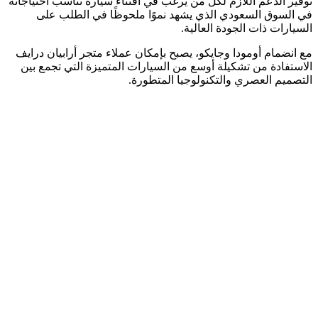
توفير الدعم اللازم لكل من يرغب في اقتناء سيارة تناسب احتياجاته
في السوق السعودي الذي يشهد نموًا ملحوظًا في الطلب على
السيارات ذات الجودة العالية.
مع انضمام أومودا وجايكو، يصبح بإمكان عملاء متجر أرابيان درايف
الاستفادة من تشكيلة أوسع من السيارات المتميزة التي تجمع بين
التصميم العصري والتكنولوجيا المتطورة.