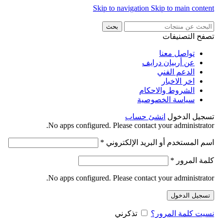
Skip to navigation
Skip to main content
بحث
تصفح التصنيفات
تواصل معنا
عن أربيان درايف
الدعم الفني
اخر الاخبار
الشروط والاحكام
سياسة الخصوصية
تسجيل الدخول
انشئ حساب
No apps configured. Please contact your administrator.
اسم المستخدم أو البريد الإلكتروني
*
كلمة المرور
*
No apps configured. Please contact your administrator.
تسجيل الدخول
نسيت كلمة المرور؟
تذكرني