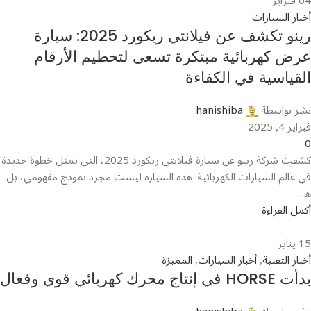
04
فبراير
أخبار السيارات
رينو تكشف عن فيلانتي ريكورد 2025: سيارة
عرض كهربائية مبتكرة تسعى لتحطيم الأرقام
القياسية في الكفاءة
نشر بواسطة
hanishiba
فبراير 4, 2025
0
كشفت شركة رينو عن سيارة فيلانتي ريكورد 2025، التي تمثل خطوة جديدة
في عالم السيارات الكهربائية. هذه السيارة ليست مجرد نموذج مفهومي، بل
ه...
أكمل القراءة
15
يناير
أخبار التقنية
,
أخبار السيارات
,
المميزة
بدأت HORSE في إنتاج محرك كهربائي قوي وفعال