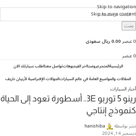
Skip to navigation
Skip to main content
بحث
تصفح التصنيفات
0
عنصر
0.00 ريال سعودى
0
عنصر
الرئيسية
المتجر
عروضنا
اخر الفيديوهات
تواصل معنا
اطلب سيارتك الان
المقالات والمواضيع العامة في عالم السيارات
الجوالات الإفتراضية لأربيان داريف
أخبار السيارات
رينو 5 توربو 3E.. أسطورة تعود إلى الحياة
كنموذج إنتاجي
نشر بواسطة
hanishiba
ديسمبر 14, 2024