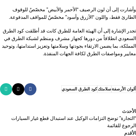
وأشارت إلى أن لون الرصيف “الأحمر والأبيض” مخصّصٌ للوقوف
الطارئ فقط، واللون “الأزرق وأسود” مخصّصٌ للمواقف المدفوعة.
تجدر الإشارة إلى أن الهيئة العامة للطرق كانت قد أطلقت كود الطرق
السعودي انطلاقاً من دورها كجهاز مشرف ومنظم لشبكة الطرق في
المملكة، بما يضمن الارتقاء بجودتها وسلامتها وتعزيز استدامتها، وتوحيد
معايير ومواصفات الطرق لكافة الجهات المنفذة.
ألوان الأرصفة
سلامتك
كود الطرق السعودي
الأحدث
“التجارة” توضح التزامات الوكيل عند استبدال قطع غيار السيارات
الرجوع للقائمة
الأقدم