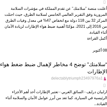
0
أعلنت منصة "سلامتك" عن تقدم المملكة في مؤشرات السلامة
المرورية وفق التقرير العالمي الخامس لسلامة الطرق، حيث احتلت
المركز 32 بين 118 دولة مع انخفاض 47% في معدل وفيات الطرق
من 2016 إلى 2021، مؤكدًا أهمية ضبط هواء الإطارات لزيادة الأمان
أثناء القيادة.
أكمل القراءة
08
أكتوبر
عام
“سلامتك” توضح 4 مخاطر لإهمال ضبط ضغط هواء
الإطارات
delectablytriumph23497976a1
0
ارابيان درايف - السائق العربي - تعتبر الإطارات أحد أهم الأجزاء
الرئيسية في السيارة، كما تعد من أبرز عوامل الأمان والسلامة أثناء
القيادة...