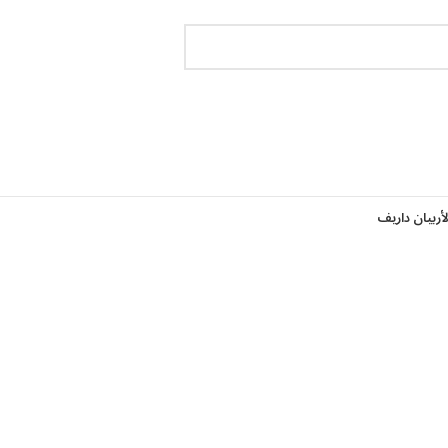
لأربيان داريف