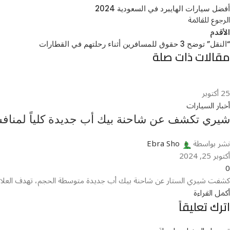
أفضل سيارات الهايبرد في السعودية 2024
الرجوع للقائمة
الأقدم
“النقل” توضح 3 حقوق للمسافرين أثناء رحلتهم في القطارات
مقالات ذات صلة
25
أكتوبر
أخبار السيارات
شيري تكشف عن شاحنة بيك أب جديدة كلياً لمنافسة
نشر بواسطة
Ebra Sho
أكتوبر 25, 2024
0
كشفت شيري الستار عن شاحنة بيك أب جديدة متوسطة الحجم، تهدف العلامة لطرحها في الأسواق في بداية
أكمل القراءة
اترك تعليقاً