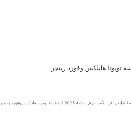
 تويوتا هايلكس وفورد رينجر
 2025 لمنافسة تويوتا هايلكس وفورد رينجر