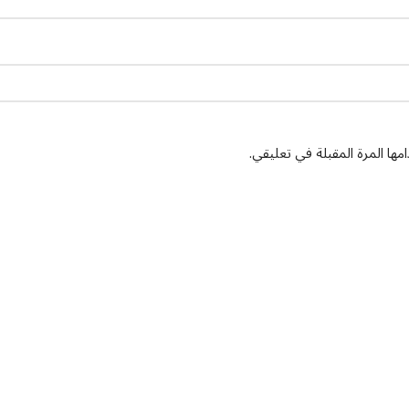
ها المرة المقبلة في تعليقي.
يان درايف
الدعم الفني
اخر الاخبار
الشروط والاحكام
سياسة الخصوصية