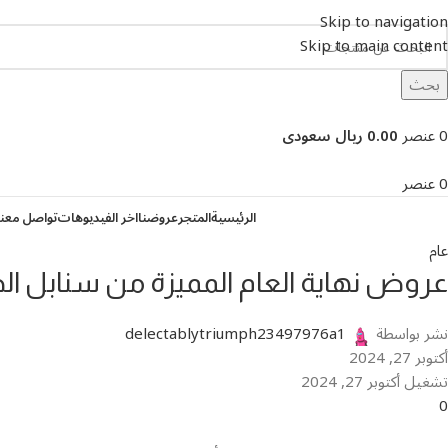
Skip to navigation
Skip to main content
بحث
تصفح التصنيفات
0
عنصر
0.00 ريال سعودى
0
عنصر
الرئيسية
المتجر
عروضنا
اخر الفيديوهات
تواصل معنا
عام
عروض نهاية العام المميزة من سنابل الحد
نشر بواسطة
delectablytriumph23497976a1
أكتوبر 27, 2024
تشغيل أكتوبر 27, 2024
0