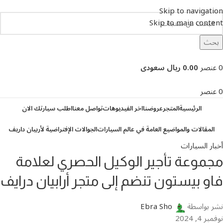
Skip to navigation
Skip to main content
بحث
تصفح التصنيفات
0
عنصر
0.00 ريال سعودى
0
عنصر
الرئيسية
المتجر
عروضنا
اخر الفيديوهات
تواصل معنا
اطلب سيارتك الان
المقالات والمواضيع العامة في عالم السيارات
الجوالات الإفتراضية لأربيان داريف
أخبار السيارات
مجموعة تأجير الوكيل الحصري لعلامة
فاو بيستون تنضم إلى متجر أرابيان درايف
نشر بواسطة
Ebra Sho
نوفمبر 4, 2024