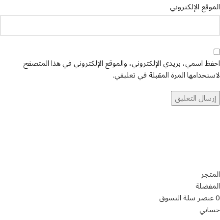
الموقع الإلكتروني
احفظ اسمي، بريدي الإلكتروني، والموقع الإلكتروني في هذا المتصفح
لاستخدامها المرة المقبلة في تعليقي.
تواصل معنا
عن أربيان درايف
الدعم الفني
اخر الاخبار
الشروط والاحكام
سياسة الخصوصية
المتجر
المفضلة
0
عنصر
سلة التسوق
حسابي