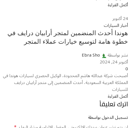
أكمل القراءة
24
أكتوبر
أخبار السيارات
هوندا أحدث المنضمين لمتجر أرابيان درايف في
خطوة هامة لتوسيع خيارات عملاء المتجر
نشر بواسطة
Ebra Sho
أكتوبر 24, 2024
0
أصبحت شركة عبدالله هاشم المحدودة، الوكيل الحصري لسيارات هوندا في
المملكة العربية السعودية، أحدث المنضمين إلى متجر أرابيان درايف
للسيارات
أكمل القراءة
اترك تعليقاً
تسجيل الدخول بواسطة
*
لن يتم نشر عنوان بريدك الإلكتروني.
الحقول الإلزامية مشار إليها بـ