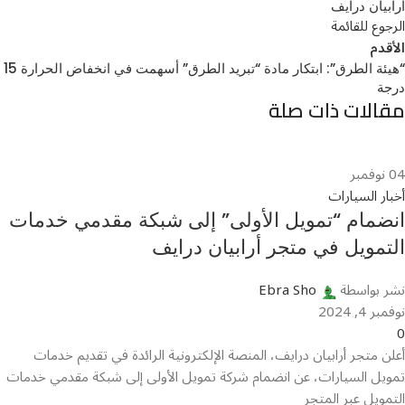
أرابيان درايف
الرجوع للقائمة
الأقدم
“هيئة الطرق”: ابتكار مادة “تبريد الطرق” أسهمت في انخفاض الحرارة 15
درجة
مقالات ذات صلة
04
نوفمبر
أخبار السيارات
انضمام “تمويل الأولى” إلى شبكة مقدمي خدمات
التمويل في متجر أرابيان درايف
نشر بواسطة
Ebra Sho
نوفمبر 4, 2024
0
أعلن متجر أرابيان درايف، المنصة الإلكترونية الرائدة في تقديم خدمات
تمويل السيارات، عن انضمام شركة تمويل الأولى إلى شبكة مقدمي خدمات
التمويل عبر المتجر