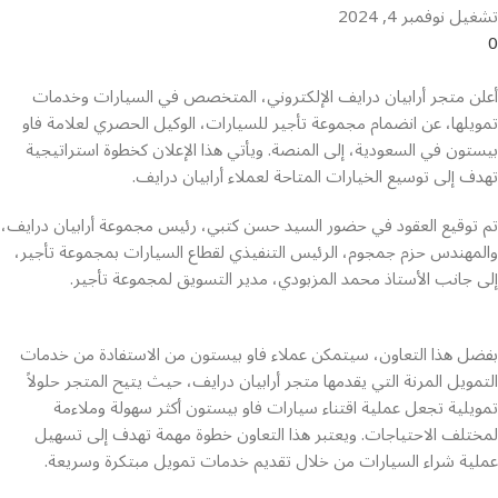
تشغيل نوفمبر 4, 2024
0
أعلن متجر أرابيان درايف الإلكتروني، المتخصص في السيارات وخدمات
تمويلها، عن انضمام مجموعة تأجير للسيارات، الوكيل الحصري لعلامة فاو
بيستون في السعودية، إلى المنصة. ويأتي هذا الإعلان كخطوة استراتيجية
تهدف إلى توسيع الخيارات المتاحة لعملاء أرابيان درايف.
تم توقيع العقود في حضور السيد حسن كتبي، رئيس مجموعة أرابيان درايف،
والمهندس حزم جمجوم، الرئيس التنفيذي لقطاع السيارات بمجموعة تأجير،
إلى جانب الأستاذ محمد المزبودي، مدير التسويق لمجموعة تأجير.
بفضل هذا التعاون، سيتمكن عملاء فاو بيستون من الاستفادة من خدمات
التمويل المرنة التي يقدمها متجر أرابيان درايف، حيث يتيح المتجر حلولاً
تمويلية تجعل عملية اقتناء سيارات فاو بيستون أكثر سهولة وملاءمة
لمختلف الاحتياجات. ويعتبر هذا التعاون خطوة مهمة تهدف إلى تسهيل
عملية شراء السيارات من خلال تقديم خدمات تمويل مبتكرة وسريعة.