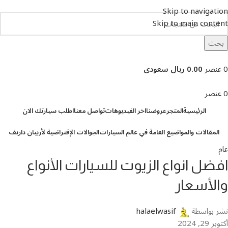
Skip to navigation
Skip to main content
بحث
تصفح التصنيفات
0
عنصر
0.00 ريال سعودى
0
عنصر
الرئيسية
المتجر
عروضنا
اخر الفيديوهات
تواصل معنا
اطلب سيارتك الان
المقالات والمواضيع العامة في عالم السيارات
الجوالات الإفتراضية لأربيان داريف
عام
افضل انواع الزيوت للسيارات الأنواع
والأسعار
نشر بواسطة
halaelwasif
أكتوبر 29, 2024