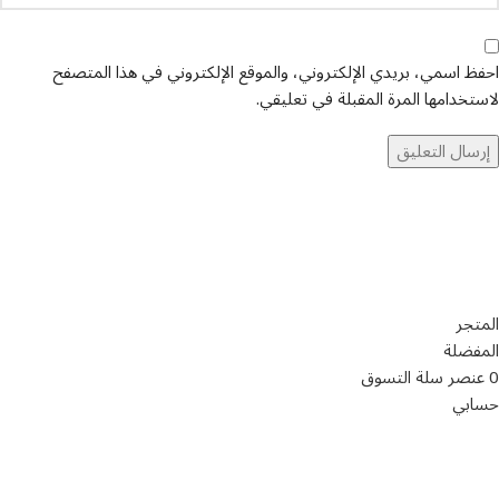
احفظ اسمي، بريدي الإلكتروني، والموقع الإلكتروني في هذا المتصفح
لاستخدامها المرة المقبلة في تعليقي.
تواصل معنا
عن أربيان درايف
الدعم الفني
اخر الاخبار
الشروط والاحكام
سياسة الخصوصية
المتجر
المفضلة
0
عنصر
سلة التسوق
حسابي