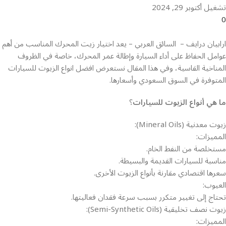
تشغيل أكتوبر 29, 2024
0
ارابيان درايف – السائق العربي – يعد اختيار زيت المحرك المناسب من أهم
عوامل الحفاظ على أداء السيارة وإطالة عمر المحرك، خاصة في الظروف
المناخية القاسية، وفي هذا المقال نستعرض افضل انواع الزيوت للسيارات
المتوفرة في السوق السعودي وأسعارها.
ما هي
أنواع الزيوت للسيارات
؟
زيوت معدنية (Mineral Oils):
المميزات:
مستخلصة من النفط الخام.
مناسبة للسيارات القديمة والبسيطة.
سعرها اقتصادي مقارنة بأنواع الزيوت الأخرى.
العيوب:
تحتاج إلى تغيير متكرر بسبب سرعة فقدان فعاليتها.
زيوت نصف تخليقية (Semi-Synthetic Oils):
المميزات: