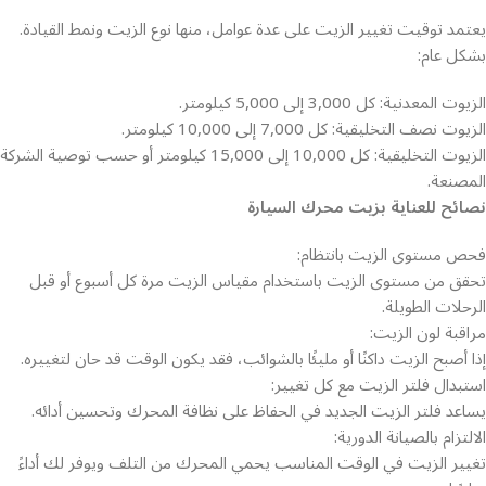
يعتمد توقيت تغيير الزيت على عدة عوامل، منها نوع الزيت ونمط القيادة.
بشكل عام:
الزيوت المعدنية: كل 3,000 إلى 5,000 كيلومتر.
الزيوت نصف التخليقية: كل 7,000 إلى 10,000 كيلومتر.
الزيوت التخليقية: كل 10,000 إلى 15,000 كيلومتر أو حسب توصية الشركة
المصنعة.
نصائح للعناية بزيت محرك السيارة
فحص مستوى الزيت بانتظام:
تحقق من مستوى الزيت باستخدام مقياس الزيت مرة كل أسبوع أو قبل
الرحلات الطويلة.
مراقبة لون الزيت:
إذا أصبح الزيت داكنًا أو مليئًا بالشوائب، فقد يكون الوقت قد حان لتغييره.
استبدال فلتر الزيت مع كل تغيير:
يساعد فلتر الزيت الجديد في الحفاظ على نظافة المحرك وتحسين أدائه.
الالتزام بالصيانة الدورية:
تغيير الزيت في الوقت المناسب يحمي المحرك من التلف ويوفر لك أداءً