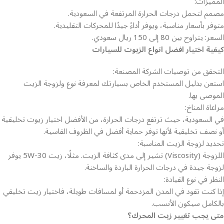
المميزات:
مصمم لتحمل درجات الحرارة المرتفعة في السعودية.
متوفر بأسعار مناسبة، ويوفر أداءً جيدًا للمحركات التقليدية.
السعر: يتراوح بين 80 إلى 150 ريال سعودي.
كيفية اختيار افضل انواع الزيوت للسيارات
التحقق من توصيات الشركة المصنعة:
استعن بدليل المستخدم الخاص بسيارتك لمعرفة نوع ولزوجة الزيت
الموصى بها.
مراعاة المناخ:
في السعودية، حيث ترتفع درجات الحرارة، من الأفضل اختيار زيوت تخليقية
أو نصف تخليقية لأنها توفر حماية أفضل في الظروف القاسية.
تحديد لزوجة الزيت المناسبة:
اللزوجة (Viscosity) تشير إلى مدى كثافة الزيت. مثلًا، زيت 5W-30 يوفر
لزوجة جيدة في درجات الحرارة الباردة والساخنة.
النظر في نوع القيادة:
إذا كنت تقود في المدن المزدحمة أو لمسافات طويلة، فاختيار زيت تخليقي
بالكامل سيكون الأنسب.
متى يجب تغيير زيت المحرك؟