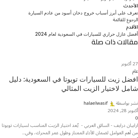
الأحدث
تعرف على أبرز أسباب خروج دخان أسود من عادم السيارة
الرجوع للقائمة
الأقدم
أفضل عازل حراري للسيارات في السعودية لعام 2024
مقالات ذات صلة
27
أكتوبر
عام
افضل زيت للسيارات تويوتا في السعودية: دليل
شامل لاختيار الزيت المثالي
نشر بواسطة
halaelwasif
أكتوبر 28, 2024
0
ارابيان درايف - السائق العربي - يُعد اختيار الزيت المناسب لسيارات تويوتا
من أهم العوامل لضمان الأداء الممتاز وطول عمر المحرك، وفي...