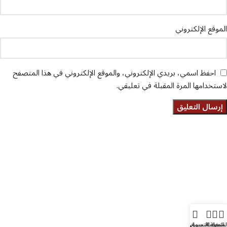
الموقع الإلكتروني
احفظ اسمي، بريدي الإلكتروني، والموقع الإلكتروني في هذا المتصفح
لاستخدامها المرة المقبلة في تعليقي.
تواصل معنا
عن أربيان درايف
الدعم الفني
اخر الاخبار
الشروط والاحكام
سياسة الخصوصية
لمتجر
المفضلة
سلة التسوق
حسابي