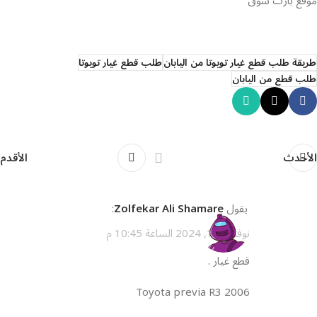
موقع بارت سوق
طريقة طلب قطع غيار تويوتا من اليابان
طلب قطع غيار تويوتا
طلب قطع من اليابان
الأحدث
الأقدم
يقول
Zolfekar Ali Shamare
:
نوفمبر 12, 2024 الساعة 10:45 م
قطع غيار .
Toyota previa R3 2006