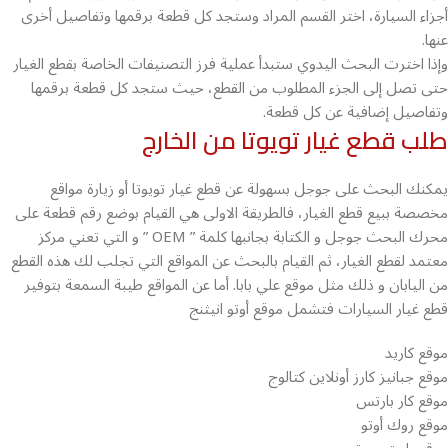
أجزاء السيارة، اختر القسم المراد وستجد كل قطعة برقمها وتفاصيل أخرى
عنها.
وإذا اخترت البحث اليدوي ستبدأ عملية فرز التصنيفات الخاصة بقطع الغيار
حتى تصل إلى الجزء المطلوب من القطع، حيث ستجد كل قطعة برقمها
وتفاصيل إضافية عن كل قطعة.
طلب قطع غيار تويوتا من الخارج
يمكنك البحث على جوجل بسهولة عن قطع غيار تويوتا أو زيارة مواقع
مخصصة ببيع قطع الغيار، فالطريقة الاولى هي القيام بوضع رقم قطعة على
محرك البحث جوجل و الكتابة بجانبها كلمة ” OEM ” و التي تعني مركز
معتمد لقطع الغيار، ثم القيام بالبحث عن المواقع التي تجلب لك هذه القطع
من اليابان و ذلك مثل موقع علي بابا. أما عن المواقع طيبة السمعة بتوفير
قطع غيار السيارات فتشمل موقع أوتو انيثنج
موقع كاريد
موقع جبانيز كارز أونلاين كتالوج
موقع كار بارتس
موقع روك أوتو