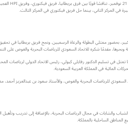
منافسة حامية في السباق 
بر، استمر الإقبال الجماهيري الكبير، بحضور ممثلي البطولة والرعاة الرسميين. ونجح فريق بريطان
ية وبحرها، مقدمًا شكره للاتحاد السعودي للرياضات البحرية والغوص على التنظ
كات المائية في المملكة العربية السعودية.
د السعودي للرياضات البحرية والغوص، والأستاذ سعود بن عبدالعزيز أحمد، مد
الشباب والشابات في مجال الرياضات البحرية، بالإضافة إلى تدريب وتأهيل 
ع المناطق الساحلية بالمملكة.