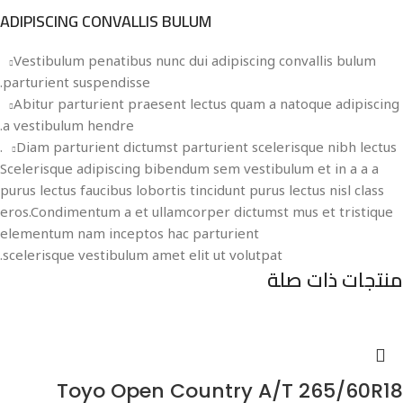
ADIPISCING CONVALLIS BULUM
Vestibulum penatibus nunc dui adipiscing convallis bulum
parturient suspendisse.
Abitur parturient praesent lectus quam a natoque adipiscing
a vestibulum hendre.
Diam parturient dictumst parturient scelerisque nibh lectus.
Scelerisque adipiscing bibendum sem vestibulum et in a a a
purus lectus faucibus lobortis tincidunt purus lectus nisl class
eros.Condimentum a et ullamcorper dictumst mus et tristique
elementum nam inceptos hac parturient
scelerisque vestibulum amet elit ut volutpat.
منتجات ذات صلة
Toyo Open Country A/T 265/60R18