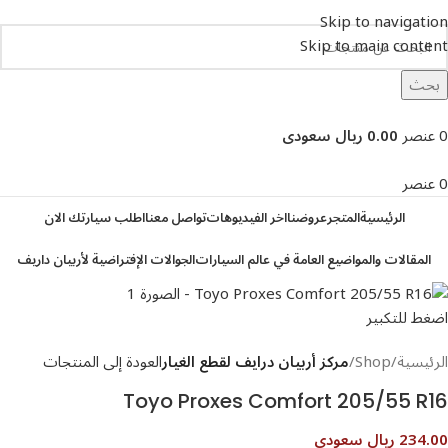
Skip to navigation
Skip to main content
بحث
تصفح التصنيفات
0
عنصر
0.00 ريال سعودى
0
عنصر
الرئيسية
المتجر
عروضنا
اخر الفيديوهات
تواصل معنا
اطلب سيارتك الان
المقالات والمواضيع العامة في عالم السيارات
الجوالات الإفتراضية لأربيان داريف
اضغط للتكبير
الرئيسية
Shop
مركز أربيان درايف لقطع الغيار
العودة إلى المنتجات
Toyo Proxes Comfort 205/55 R16
234.00 ريال سعودى