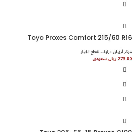
Toyo Proxes Comfort 215/60 R16
مركز أربيان درايف لقطع الغيار
273.00 ريال سعودى