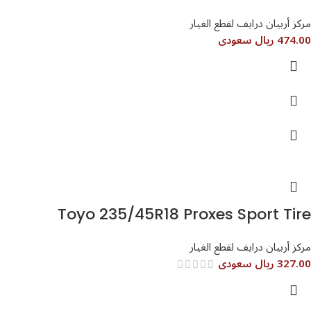
مركز أربيان درايف لقطع الغيار
474.00 ريال سعودى
Toyo 235/45R18 Proxes Sport Tire
مركز أربيان درايف لقطع الغيار
327.00 ريال سعودى