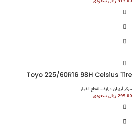
313.00 ريال سعودى
Toyo 225/60R16 98H Celsius Tire
مركز أربيان درايف لقطع الغيار
295.00 ريال سعودى