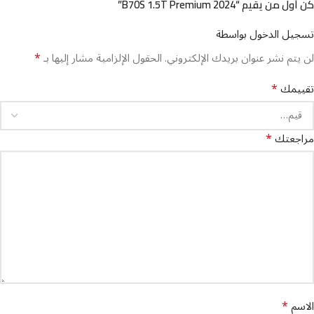
كن أول من يقيم “B70S 1.5T Premium 2024”
تسجيل الدخول بواسطة
*
لن يتم نشر عنوان بريدك الإلكتروني.
الحقول الإلزامية مشار إليها بـ
*
تقييمك
*
مراجعتك
*
الاسم