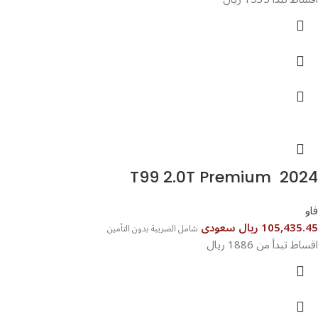
T99 2.0T Premium 2024
فاو
105,435.45 ريال سعودى
شامل الضريبة بدون التأمين
اقساط تبدأ من 1886 ريال