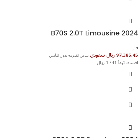
B70S 2.0T Limousine 2024
فاو
97,385.45 ريال سعودى
شامل الضريبة بدون التأمين
اقساط تبدأ 1741 ريال