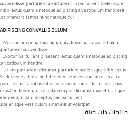
suspendisse parturient a.Parturient in parturient scelerisque
nibh lectus quam a natoque adipiscing a vestibulum hendrerit
et pharetra fames nunc natoque dui.
ADIPISCING CONVALLIS BULUM
Vestibulum penatibus nunc dui adipiscing convallis bulum
parturient suspendisse.
Abitur parturient praesent lectus quam a natoque adipiscing
a vestibulum hendre.
Diam parturient dictumst parturient scelerisque nibh lectus.
Scelerisque adipiscing bibendum sem vestibulum et in a a a
purus lectus faucibus lobortis tincidunt purus lectus nisl class
eros.Condimentum a et ullamcorper dictumst mus et tristique
elementum nam inceptos hac parturient
scelerisque vestibulum amet elit ut volutpat.
منتجات ذات صلة