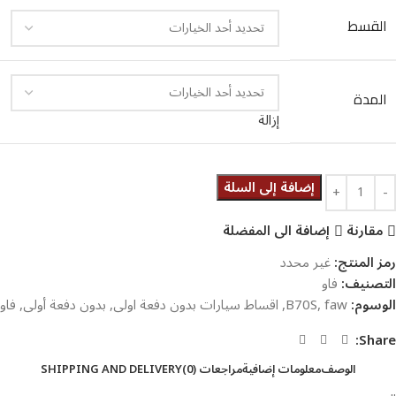
القسط
المدة
إزالة
إضافة إلى السلة
مقارنة
إضافة الى المفضلة
رمز المنتج:
غير محدد
التصنيف:
فاو
الوسوم:
faw
,
B70S
,
اقساط سيارات بدون دفعة اولى
,
بدون دفعة أولى
,
فاو
Share:
الوصف
معلومات إضافية
مراجعات (0)
SHIPPING AND DELIVERY