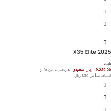
X35 Elite 2025
بايك
49,220.00 ريال سعودى
شامل الضريبة بدون التأمين
اقساط تبدأ من 850 ريال