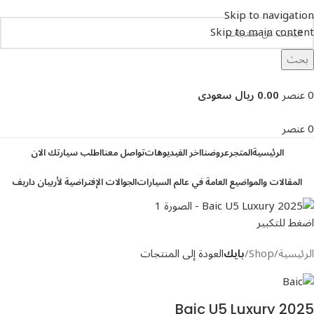
Skip to navigation
Skip to main content
بحث
تصفح التصنيفات
0
عنصر
0.00 ريال سعودى
0
عنصر
الرئيسية
المتجر
عروضنا
اخر الفيديوهات
تواصل معنا
اطلب سيارتك الان
المقالات والمواضيع العامة في عالم السيارات
الجوالات الإفتراضية لأربيان داريف
اضغط للتكبير
الرئيسية
Shop
بايك
العودة إلى المنتجات
Baic U5 Luxury 2025