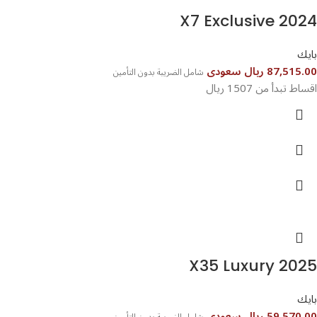
X7 Exclusive 2024
بايك
87,515.00 ريال سعودى
شامل الضريبة بدون التأمين
اقساط تبدأ من 1507 ريال
X35 Luxury 2025
بايك
59,570.00 ريال سعودى