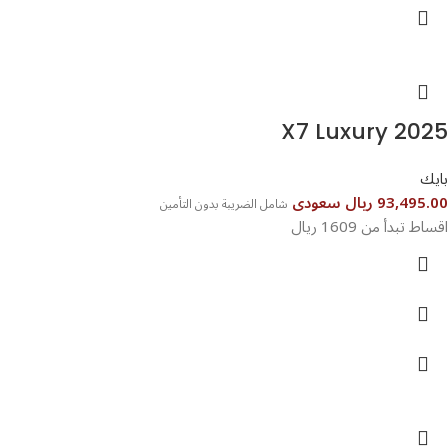
X7 Luxury 2025
بايك
93,495.00 ريال سعودى
شامل الضريبة بدون التأمين
اقساط تبدأ من 1609 ريال