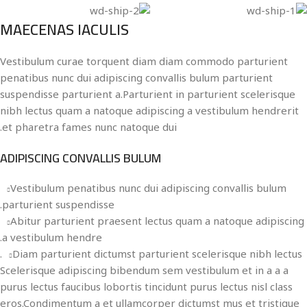
MAECENAS IACULIS
Vestibulum curae torquent diam diam commodo parturient
penatibus nunc dui adipiscing convallis bulum parturient
suspendisse parturient a.Parturient in parturient scelerisque
nibh lectus quam a natoque adipiscing a vestibulum hendrerit
et pharetra fames nunc natoque dui.
ADIPISCING CONVALLIS BULUM
Vestibulum penatibus nunc dui adipiscing convallis bulum
parturient suspendisse.
Abitur parturient praesent lectus quam a natoque adipiscing
a vestibulum hendre.
Diam parturient dictumst parturient scelerisque nibh lectus.
Scelerisque adipiscing bibendum sem vestibulum et in a a a
purus lectus faucibus lobortis tincidunt purus lectus nisl class
eros.Condimentum a et ullamcorper dictumst mus et tristique