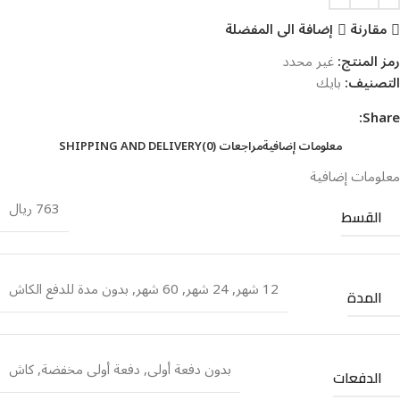
مقارنة
إضافة الى المفضلة
رمز المنتج:
غير محدد
التصنيف:
بايك
Share:
معلومات إضافية
مراجعات (0)
SHIPPING AND DELIVERY
معلومات إضافية
763 ريال
القسط
12 شهر
,
24 شهر
,
60 شهر
,
بدون مدة للدفع الكاش
المدة
بدون دفعة أولى
,
دفعة أولى مخفضة
,
كاش
الدفعات