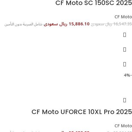
CF Moto SC 150SC 2025
CF Moto
15,886.10 ريال سعودى
16,547.35 ريال سعودى
شامل الضريبة بدون التأمين
-4%
CF Moto UFORCE 10XL Pro 2025
CF Moto