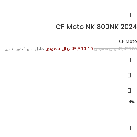
CF Moto NK 800NK 2024
CF Moto
45,510.10 ريال سعودى
47,493.85 ريال سعودى
شامل الضريبة بدون التأمين
-4%