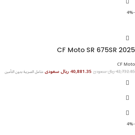
-4%
CF Moto SR 675SR 2025
CF Moto
40,881.35 ريال سعودى
42,732.85 ريال سعودى
شامل الضريبة بدون التأمين
-4%