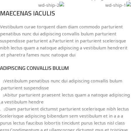
MAECENAS IACULIS
Vestibulum curae torquent diam diam commodo parturient
penatibus nunc dui adipiscing convallis bulum parturient
suspendisse parturient a.Parturient in parturient scelerisque
nibh lectus quam a natoque adipiscing a vestibulum hendrerit
et pharetra fames nunc natoque dui.
ADIPISCING CONVALLIS BULUM
Vestibulum penatibus nunc dui adipiscing convallis bulum
parturient suspendisse.
Abitur parturient praesent lectus quam a natoque adipiscing
a vestibulum hendre.
Diam parturient dictumst parturient scelerisque nibh lectus.
Scelerisque adipiscing bibendum sem vestibulum et in a a a
purus lectus faucibus lobortis tincidunt purus lectus nisl class
eros.Condimentum a et ullamcorper dictumst mus et tristique