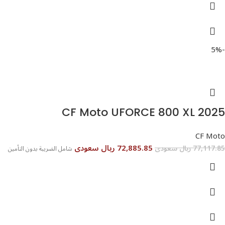
-5%
CF Moto UFORCE 800 XL 2025
CF Moto
72,885.85 ريال سعودى
77,117.85 ريال سعودى
شامل الضريبة بدون التأمين