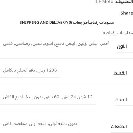
التصنيف:
CF Moto
Share:
معلومات إضافية
مراجعات (0)
SHIPPING AND DELIVERY
معلومات إضافية
أحمر
,
ابيض لؤلؤي
,
ابيض ناصع
,
اسود
,
ذهبي
,
رصاصي
,
فضي
اللون
1238 ريال
,
دفع المبلغ بالكامل
القسط
12 شهر
,
24 شهر
,
60 شهر
,
بدون مدة للدفع الكاش
المدة
بدون دفعة أولى
,
دفعة أولى مخفضة
,
كاش
الدفعات