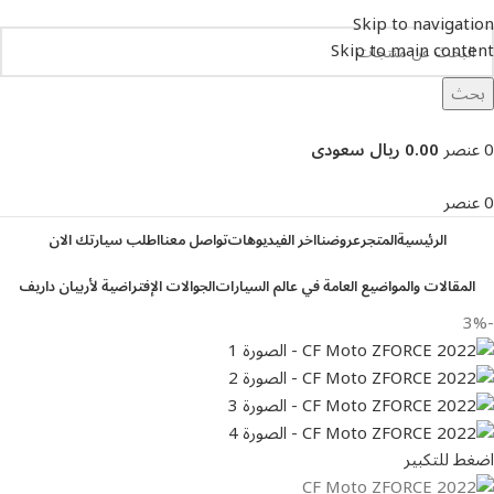
Skip to navigation
Skip to main content
بحث
تصفح التصنيفات
0
عنصر
0.00 ريال سعودى
0
عنصر
الرئيسية
المتجر
عروضنا
اخر الفيديوهات
تواصل معنا
اطلب سيارتك الان
المقالات والمواضيع العامة في عالم السيارات
الجوالات الإفتراضية لأربيان داريف
-3%
اضغط للتكبير