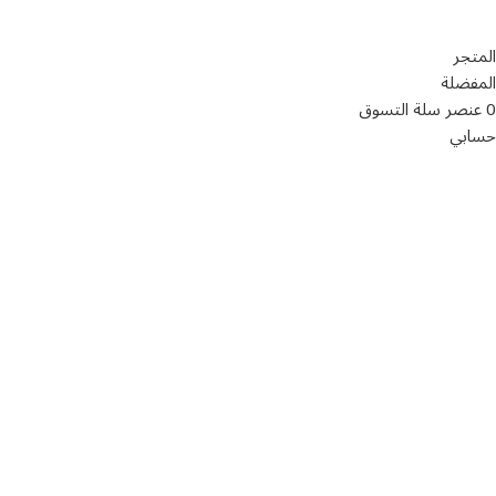
سياسة الخصوصية
المتجر
المفضلة
0
عنصر
سلة التسوق
حسابي