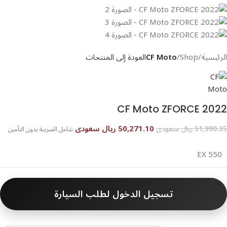
الرئيسية
Shop
CF Moto
العودة إلى المنتجات
CF Moto ZFORCE 2022
50,271.10 ريال سعودى
51,990.35 ريال سعودى
شامل الضريبة بدون التأمين
550 EX
تسجيل الدخول لطلب السيارة