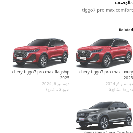
الوصف
tiggo7 pro max comfort
Related
⁦chery tiggo7 pro max flagship
chery tiggo7 pro max luxury
2025⁩⁩
2025⁩
ديسمبر 6, 2024
ديسمبر 6, 2024
تدوينة مشابهة
تدوينة مشابهة