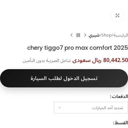
اضغط للتكبير
الرئيسية
Shop
شيري
chery tiggo7 pro max comfort 2025
80,442.50 ريال سعودى
شامل الضريبة بدون التأمين
تسجيل الدخول لطلب السيارة
الدفعات
القسط