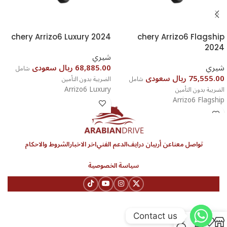
chery Arrizo6 Luxury 2024
chery Arrizo6 Flagship
2024
شيري
شيري
68,885.00 ريال سعودى
شامل
75,555.00 ريال سعودى
شامل
الضريبة بدون التأمين
Arrizo6 Luxury
الضريبة بدون التأمين
Arrizo6 Flagship
تواصل معنا
عن أربيان درايف
الدعم الفني
اخر الاخبار
الشروط والاحكام
سياسة الخصوصية
Contact us