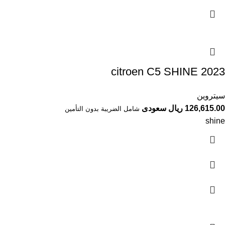
سيتروين
126,615.00 ريال سعودى
شامل الضريبة بدون التأمين
shine