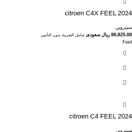
citroen C4X FEEL 2024⁩
سيتروين
86,825.00 ريال سعودى
شامل الضريبة بدون التأمين
Feel
citroen C4 FEEL 2024
سيتروين