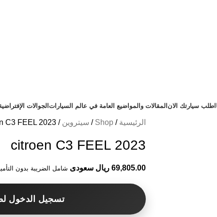
اطلب سيارتك الان
المقالات والمواضيع العامة في عالم السيارات
الجوالات الإفتراضية
الرئيسية
Shop
سيتروين
en C3 FEEL 2023
citroen C3 FEEL 2023
69,805.00 ريال سعودى
شامل الضريبة بدون التأمي
تسجيل الدخول لط