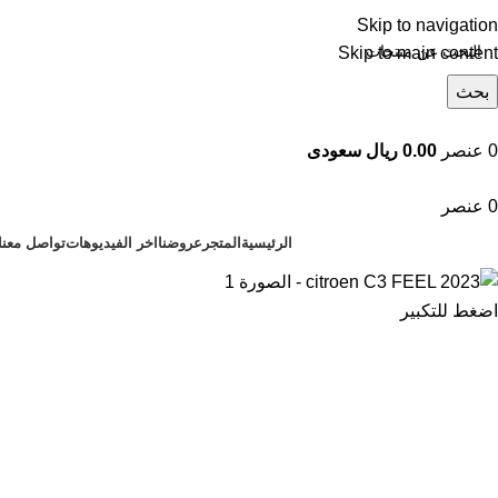
Skip to navigation
Skip to main content
بحث
تصفح التصنيفات
0
عنصر
0.00 ريال سعودى
0
عنصر
الرئيسية
المتجر
عروضنا
اخر الفيديوهات
تواصل معنا
اضغط للتكبير