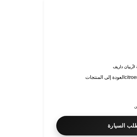
 لأربيان داريف
citro
العودة إلى المنتجات
ن
لب السيارة