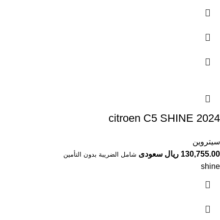
citroen C5 SHINE 2024⁩⁩
سيتروين
130,755.00 ريال سعودى
شامل الضريبة بدون التأمين
shine