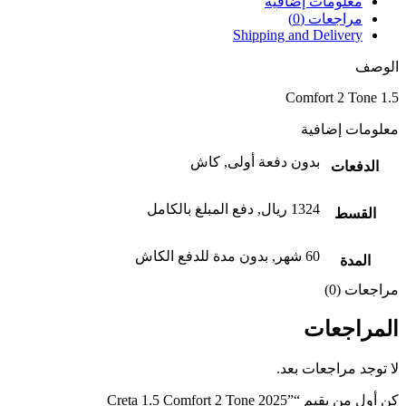
معلومات إضافية
مراجعات (0)
Shipping and Delivery
الوصف
1.5 Comfort 2 Tone
معلومات إضافية
بدون دفعة أولى
,
كاش
الدفعات
1324 ريال
,
دفع المبلغ بالكامل
القسط
60 شهر
,
بدون مدة للدفع الكاش
المدة
مراجعات (0)
المراجعات
لا توجد مراجعات بعد.
كن أول من يقيم “⁦Creta 1.5 Comfort 2 Tone 2025”