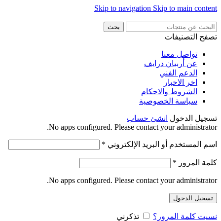
Skip to navigation
Skip to main content
بحث
تصفح التصنيفات
تواصل معنا
عن أربيان درايف
الدعم الفني
اخر الاخبار
الشروط والاحكام
سياسة الخصوصية
تسجيل الدخول
انشئ حساب
No apps configured. Please contact your administrator.
اسم المستخدم أو البريد الإلكتروني
*
كلمة المرور
*
No apps configured. Please contact your administrator.
تسجيل الدخول
نسيت كلمة المرور؟
تذكرني