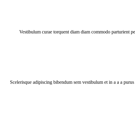
Vestibulum curae torquent diam diam commodo parturient penat
Scelerisque adipiscing bibendum sem vestibulum et in a a a purus 