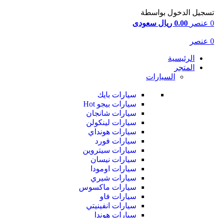
تسجيل الدخول بواسطة
0
عنصر
0.00 ريال سعودى
0
عنصر
الرئيسية
المتجر
السيارات
سيارات بايك
سيارات بيجو
Hot
سيارات شانجان
سيارات لينكولن
سيارات هونداي
سيارات فورد
سيارات سيتروين
سيارات نيسان
سيارات اومودا
سيارات شيري
سيارات ماكسوس
سيارات فاو
سيارات انفينيتي
سيارات هوندا