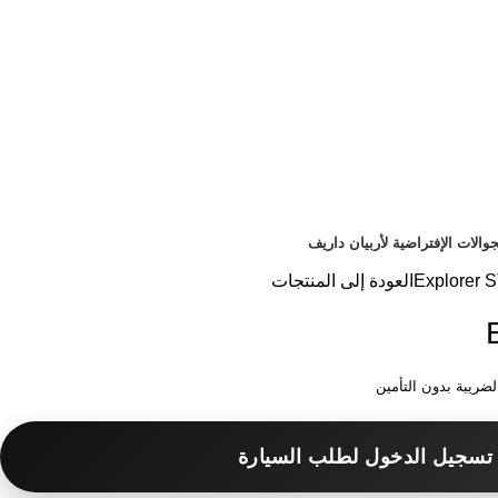
جوالات الإفتراضية لأربيان داريف
Explorer ST
العودة إلى المنتجات
ضريبة بدون التأمين
تسجيل الدخول لطلب السيارة