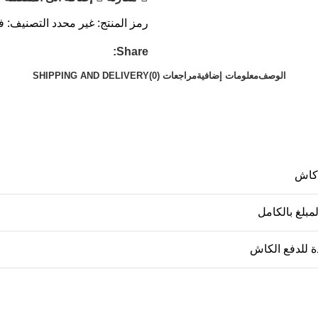
رمز المنتج:
غير محدد
التصنيف:
ف
Share:
الوصف
معلومات إضافية
مراجعات (0)
SHIPPING AND DELIVERY
كاش
مبلغ بالكامل
ة للدفع الكاش