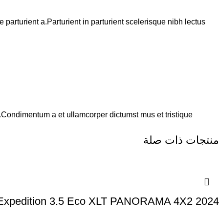
arturient a.Parturient in parturient scelerisque nibh lectus
s.Condimentum a et ullamcorper dictumst mus et tristique
منتجات ذات صلة
Expedition 3.5 Eco XLT PANORAMA 4X2 2024⁩⁩