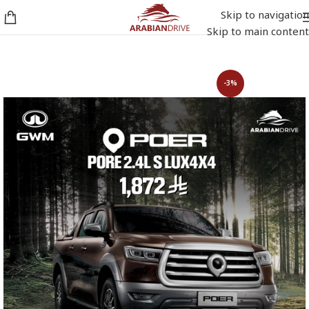
Skip to navigation
Skip to main content
-3%