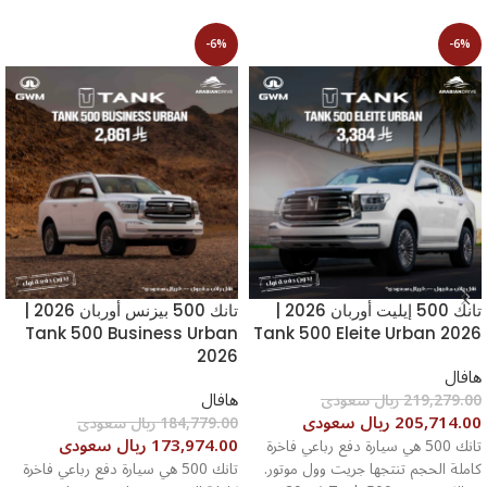
-6%
-6%
تانك 500 إيليت أوربان 2026 |
تانك 500 بيزنس أوربان 2026 |
Tank 500 Business Urban
Tank 500 Eleite Urban 2026
2026
هافال
هافال
219,279.00 ريال سعودى
205,714.00 ريال سعودى
184,779.00 ريال سعودى
173,974.00 ريال سعودى
تانك 500 هي سيارة دفع رباعي فاخرة
كاملة الحجم تنتجها جريت وول موتور.
تانك 500 هي سيارة دفع رباعي فاخرة