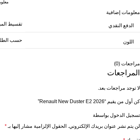
معلوم
معلومات إضافية
تقسيط المب
الدفع النقدي
حسب الطل
اللون
مراجعات (0)
المراجعات
لا توجد مراجعات بعد.
كن أول من يقيم “Renault New Duster E2 2026”
تسجيل الدخول بواسطة
لن يتم نشر عنوان بريدك الإلكتروني.
الحقول الإلزامية مشار إليها بـ
*