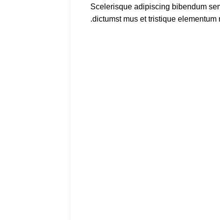
Scelerisque adipiscing bibendum sem v
dictumst mus et tristique elementum n