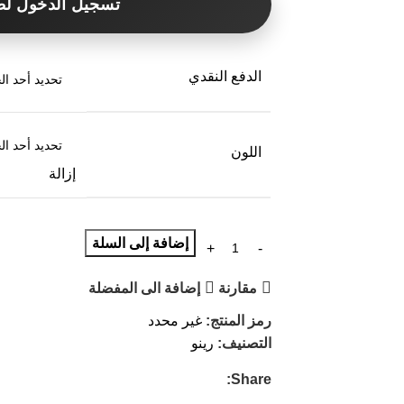
تسجيل الدخول لط
الدفع النقدي
اللون
إزالة
إضافة إلى السلة
مقارنة
إضافة الى المفضلة
رمز المنتج:
غير محدد
التصنيف:
رينو
Share: