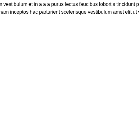
estibulum et in a a a purus lectus faucibus lobortis tincidunt 
am inceptos hac parturient scelerisque vestibulum amet elit ut v