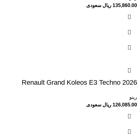
135,860.00 ريال سعودى
Renault Grand Koleos E3 Techno 2026
رينو
126,085.00 ريال سعودى