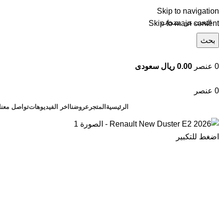
Skip to navigation
Skip to main content
بحث
تصفح التصنيفات
0
عنصر
0.00 ريال سعودى
0
عنصر
الرئيسية
المتجر
عروضنا
اخر الفيديوهات
تواصل معنا
اضغط للتكبير