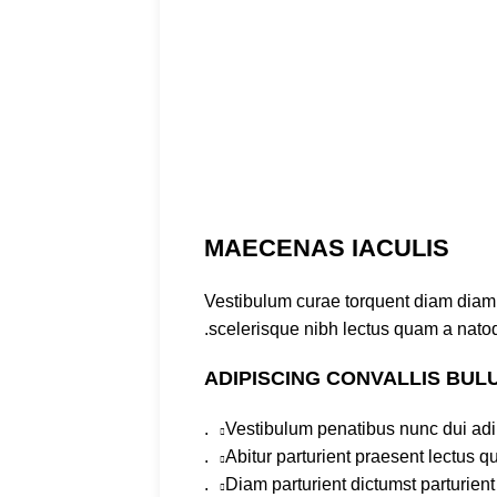
MAECENAS IACULIS
Vestibulum curae torquent diam diam 
scelerisque nibh lectus quam a natoq
ADIPISCING CONVALLIS BUL
Vestibulum penatibus nunc dui adip
Abitur parturient praesent lectus 
Diam parturient dictumst parturient