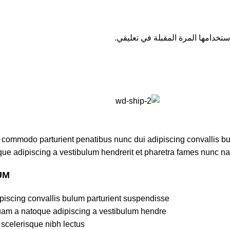
تخدامها المرة المقبلة في تعليقي.
commodo parturient penatibus nunc dui adipiscing convallis bulu
ue adipiscing a vestibulum hendrerit et pharetra fames nunc na
UM
iscing convallis bulum parturient suspendisse.
quam a natoque adipiscing a vestibulum hendre.
 scelerisque nibh lectus.