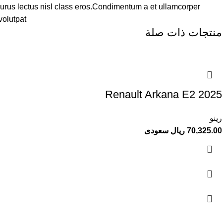
purus lectus nisl class eros.Condimentum a et ullamcorper
olutpat.
منتجات ذات صلة
Renault Arkana E2 2025
رينو
70,325.00 ريال سعودى