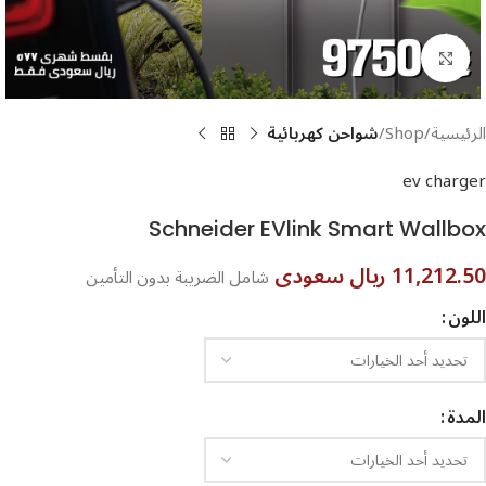
اضغط للتكبير
الرئيسية
Shop
شواحن كهربائية
ev charger
Schneider EVlink Smart Wallbox
11,212.50 ريال سعودى
شامل الضريبة بدون التأمين
اللون
المدة