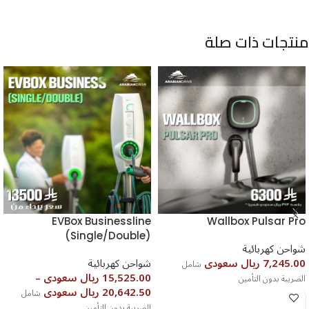
منتجات ذات صلة
EVBox Businessline
Wallbox Pulsar Pro
(Single/Double)
شواحن كهربائية
7,245.00 ريال سعودى
شواحن كهربائية
شامل
15,525.00 ريال سعودى
–
الضريبة بدون التأمين
20,642.50 ريال سعودى
شامل
الضريبة بدون التأمين