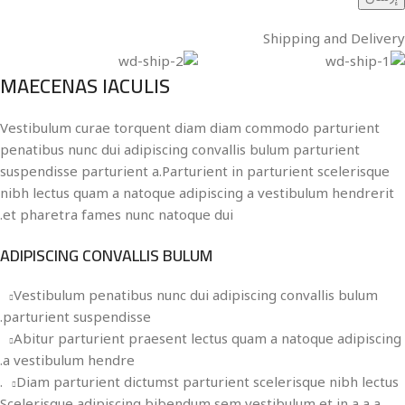
Shipping and Delivery
MAECENAS IACULIS
Vestibulum curae torquent diam diam commodo parturient
penatibus nunc dui adipiscing convallis bulum parturient
suspendisse parturient a.Parturient in parturient scelerisque
nibh lectus quam a natoque adipiscing a vestibulum hendrerit
et pharetra fames nunc natoque dui.
ADIPISCING CONVALLIS BULUM
Vestibulum penatibus nunc dui adipiscing convallis bulum
parturient suspendisse.
Abitur parturient praesent lectus quam a natoque adipiscing
a vestibulum hendre.
Diam parturient dictumst parturient scelerisque nibh lectus.
Scelerisque adipiscing bibendum sem vestibulum et in a a a