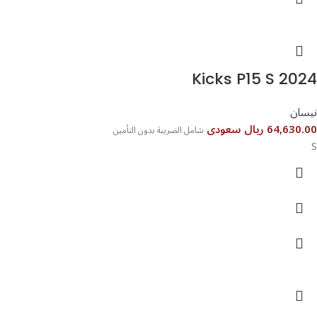
Kicks P15 S 2024
نيسان
64,630.00 ريال سعودى
شامل الضريبة بدون التأمين
S