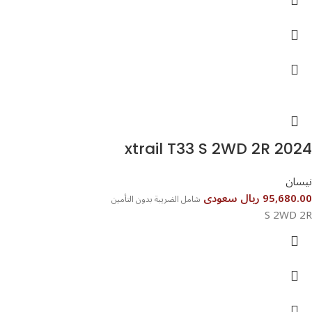
xtrail T33 S 2WD 2R 2024
نيسان
95,680.00 ريال سعودى
شامل الضريبة بدون التأمين
S 2WD 2R