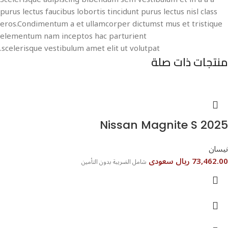
purus lectus faucibus lobortis tincidunt purus lectus nisl class
eros.Condimentum a et ullamcorper dictumst mus et tristique
elementum nam inceptos hac parturient
scelerisque vestibulum amet elit ut volutpat.
منتجات ذات صلة
Nissan Magnite S 2025
نيسان
73,462.00 ريال سعودى
شامل الضريبة بدون التأمين