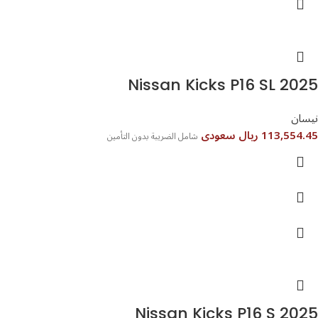
Nissan Kicks P16 SL 2025
نيسان
113,554.45 ريال سعودى
شامل الضريبة بدون التأمين
Nissan Kicks P16 S 2025