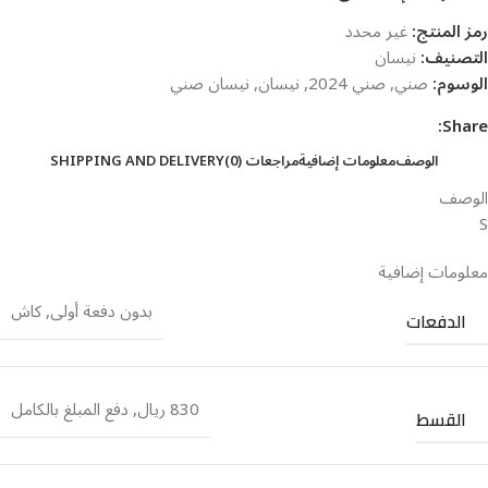
رمز المنتج:
غير محدد
التصنيف:
نيسان
الوسوم:
صني
,
صني 2024
,
نيسان
,
نيسان صني
Share:
الوصف
معلومات إضافية
مراجعات (0)
SHIPPING AND DELIVERY
الوصف
S
معلومات إضافية
بدون دفعة أولى
,
كاش
الدفعات
830 ريال
,
دفع المبلغ بالكامل
القسط