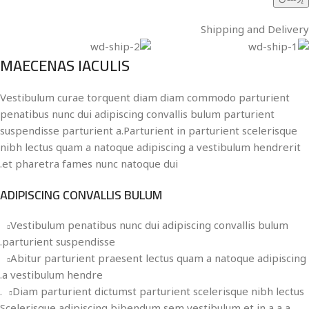
Shipping and Delivery
MAECENAS IACULIS
Vestibulum curae torquent diam diam commodo parturient
penatibus nunc dui adipiscing convallis bulum parturient
suspendisse parturient a.Parturient in parturient scelerisque
nibh lectus quam a natoque adipiscing a vestibulum hendrerit
et pharetra fames nunc natoque dui.
ADIPISCING CONVALLIS BULUM
Vestibulum penatibus nunc dui adipiscing convallis bulum
parturient suspendisse.
Abitur parturient praesent lectus quam a natoque adipiscing
a vestibulum hendre.
Diam parturient dictumst parturient scelerisque nibh lectus.
Scelerisque adipiscing bibendum sem vestibulum et in a a a