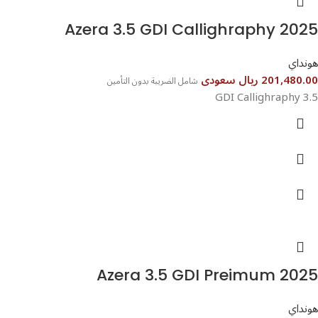
Azera 3.5 GDI Callighraphy 2025⁩⁩⁩
هونداي
201,480.00 ريال سعودى
شامل الضريبة بدون التأمين
3.5 GDI Callighraphy
Azera 3.5 GDI Preimum 2025⁩⁩
هونداي