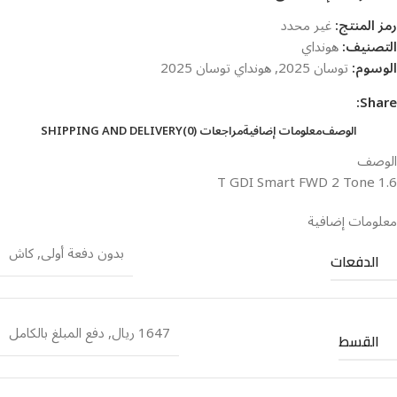
رمز المنتج:
غير محدد
التصنيف:
هونداي
الوسوم:
توسان 2025
,
هونداي توسان 2025
Share:
الوصف
معلومات إضافية
مراجعات (0)
SHIPPING AND DELIVERY
الوصف
1.6 T GDI Smart FWD 2 Tone
معلومات إضافية
بدون دفعة أولى
,
كاش
الدفعات
1647 ريال
,
دفع المبلغ بالكامل
القسط