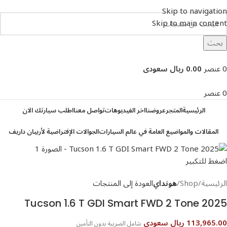
Skip to navigation
Skip to main content
بحث
تصفح التصنيفات
0
عنصر
0.00 ريال سعودى
0
عنصر
الرئيسية
المتجر
عروضنا
اخر الفيديوهات
تواصل معنا
اطلب سيارتك الان
المقالات والمواضيع العامة في عالم السيارات
الجوالات الإفتراضية لأربيان داريف
اضغط للتكبير
الرئيسية
Shop
هونداي
العودة إلى المنتجات
113,965.00 ريال سعودى
شامل الضريبة بدون التأمين