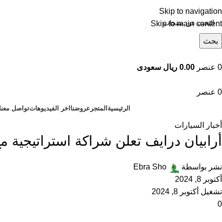
Skip to navigation
Skip to main content
بحث
تصفح التصنيفات
0
عنصر
0.00 ريال سعودى
0
عنصر
الرئيسية
المتجر
عروضنا
اخر الفيديوهات
تواصل معنا
أخبار السيارات
أرابيان درايف تعلن شراكة استراتيجية م
نشر بواسطة
Ebra Sho
أكتوبر 8, 2024
تشغيل أكتوبر 8, 2024
0