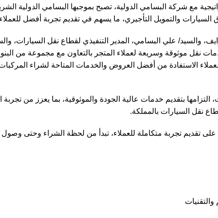
راتيجية مع شركة البسامي الدولية، تصبح بموجبها البسامي الدولية الشر
ق السيارات والتمويل التأجيري، ما يسهم في تقديم تجربة أفضل للعملاء.
يف، والسيد/ علي البسامي، المدير التنفيذي لقطاع نقل السيارات، والس
ت نقل موثوقة وسريعة لعملاء المتجر بالتعاون مع مجموعة من البنوك و
لعملاء الاستفادة من أفضل العروض والخدمات المتاحة لشراء المركبات ب
 التزامها بتقديم خدمات عالية الجودة والموثوقية، بما يعزز من تجربة
طاع نقل السيارات بالمملكة.
مل على تقديم تجربة متكاملة للعملاء، تبدأ من لحظة الشراء وحتى وصول 