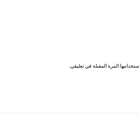
تخدامها المرة المقبلة في تعليقي.
ان درايف
الدعم الفني
اخر الاخبار
الشروط والاحكام
سياسة الخصوصية