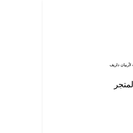
 لأربيان داريف
لمتجر