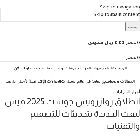
Skip to navigation
Skip to main content
بحث
تصفح التصنيفات
0
عنصر
0.00 ريال سعودى
0
عنصر
الرئيسية
المتجر
عروضنا
اخر الفيديوهات
تواصل معنا
اطلب سيارتك الان
المقالات والمواضيع العامة في عالم السيارات
الجوالات الإفتراضية لأربيان داريف
أخبار السيارات
انطلاق رولزرويس جوست 2025 فيس
ليفت الجديدة بتحديثات للتصميم
والتقنيات