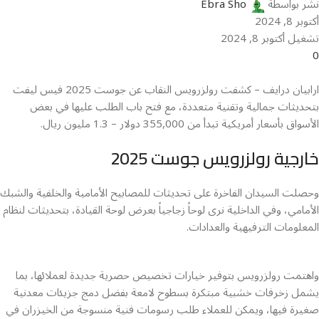
نشر بواسطة
Ebra Sho
أكتوبر 8, 2024
تشغيل أكتوبر 8, 2024
0
ارابيان درايف – كشفت رولزرويس النقاب عن جوست 2025 فيس ليفت
بتحديثات جمالية وتقنية متعددة، مع فتح باب الطلب عليها في بعض
الأسواق بأسعار أمريكية تبدأ من 355,000 دولار – 1.3 مليون ريال.
خارجية رولزرويس جوست 2025
وحصلت السيدان الفاخرة على تحديثات للمصابيح الأمامية والخلفية والشبك
الأمامي، وفي الداخلية نرى لوحاً زجاجياً بعرض لوحة القيادة، بتحديثات لنظام
المعلومات الترفيهية والعدادات.
واهتمت رولزرويس بتوفير خيارات تخصيص حصرية جديدة لعملائها، بما
يشمل زخرفات خشبية مبتكرة بسطوح لامعة بفضل دمج جزيئات معدنية
صغيرة فيها، ويمكن للعملاء طلب رسومات فنية منسوجة من الخيزران في