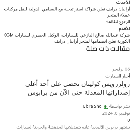
الأحدث
أرابيان درايف تعلن شراكة استراتيجية مع البسامي الدولية لنقل مركبات
عملاء المتجر
الرجوع للقائمة
الأقدم
شركة عبدالله صالح البازعي للسيارات، الوكيل الحصري لسيارات KGM
الكورية تعلن انضمامها لمتجر أرابيان درايف
مقالات ذات صلة
06
نوفمبر
أخبار السيارات
رولزرويس كولينان تحصل على أحد أغلى
إصداراتها المعدلة حتى الآن من برابوس
نشر بواسطة
Ebra Sho
نوفمبر 6, 2024
0
تشتهر برابوس الألمانية عادة بتعديلاتها المدهشة والجريئة لسيارات