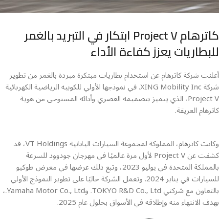
كاترهام Project V ابتكار في التبريد بالغمر
للبطاريات يعزز كفاءة الأداء
أعلنت شركة كاترهام عن استخدام بطاريات مبتكرة مبردة بالغمر من تطوير
شركة XING Mobility Inc. في نموذجها الأولي للكوبيه الرياضية الكهربائية
Project V، الذي يتميز بتصميمه العصري وأدائه المستوحى من هوية
كاترهام العريقة.
وكانت كاترهام، المملوكة لمجموعة السيارات اليابانية VT Holdings، قد
كشفت عن Project V لأول مرة عالميًا في مهرجان جودوود للسرعة
بالمملكة المتحدة في يوليو 2023، وتبع ذلك عرضها في معرض طوكيو
للسيارات في يناير 2024. وتعمل الشركة حاليًا على تطوير النموذج الأولي
بالتعاون مع شركتي TOKYO R&D Co., Ltd. وYamaha Motor Co., Ltd.،
بهدف الانتهاء منه وإطلاقه في الأسواق بحلول عام 2025.