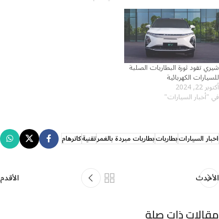
شيري تقود ثورة البطاريات الصلبة
للسيارات الكهربائية
أكتوبر 22, 2024
في "أخبار السيارات"
اخبار السيارات
بطاريات
بطاريات مبردة بالغمر
تقنية
كاترهام
الأحدث
الأقدم
مقالات ذات صلة