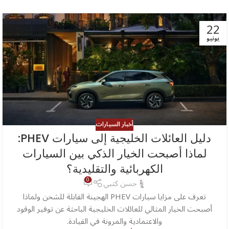
22
يونيو
أخبار السيارات
دليل العائلات الخليجية إلى سيارات PHEV:
لماذا أصبحت الخيار الذكي بين السيارات
الكهربائية والتقليدية؟
0
حسن كتبي
تعرف على مزايا سيارات PHEV الهجينة القابلة للشحن ولماذا
أصبحت الخيار المثالي للعائلات الخليجية الباحثة عن توفير الوقود
والاعتمادية والمرونة في القيادة.