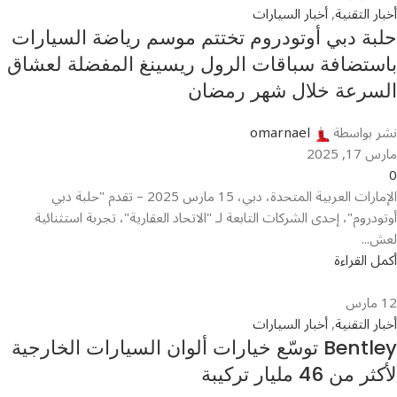
أخبار التقنية
,
أخبار السيارات
حلبة دبي أوتودروم تختتم موسم رياضة السيارات
باستضافة سباقات الرول ريسينغ المفضلة لعشاق
السرعة خلال شهر رمضان
نشر بواسطة
omarnael
مارس 17, 2025
0
الإمارات العربية المتحدة، دبي، 15 مارس 2025 – تقدم "حلبة دبي
أوتودروم"، إحدى الشركات التابعة لـ "الاتحاد العقارية"، تجربة استثنائية
لعش...
أكمل القراءة
12
مارس
أخبار التقنية
,
أخبار السيارات
Bentley توسّع خيارات ألوان السيارات الخارجية
لأكثر من 46 مليار تركيبة