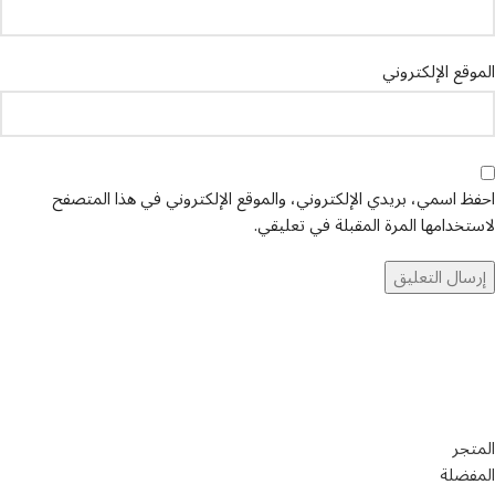
الموقع الإلكتروني
احفظ اسمي، بريدي الإلكتروني، والموقع الإلكتروني في هذا المتصفح
لاستخدامها المرة المقبلة في تعليقي.
تواصل معنا
عن أربيان درايف
الدعم الفني
اخر الاخبار
الشروط والاحكام
سياسة الخصوصية
المتجر
المفضلة