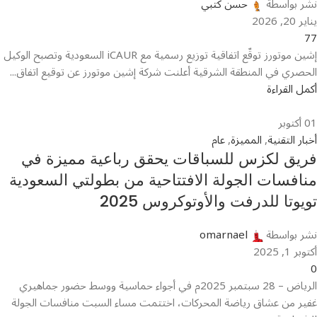
نشر بواسطة
حسن كتبي
يناير 20, 2026
77
إشين موتورز توقّع اتفاقية توزيع رسمية مع iCAUR السعودية وتصبح الوكيل
الحصري في المنطقة الشرقية أعلنت شركة إشين موتورز عن توقيع اتفاق...
أكمل القراءة
01
أكتوبر
أخبار التقنية
,
المميزة
,
عام
فريق لكزس للسباقات يحقق رباعية مميزة في
منافسات الجولة الافتتاحية من بطولتي السعودية
تويوتا للدرفت والأوتوكروس 2025
نشر بواسطة
omarnael
أكتوبر 1, 2025
0
الرياض – 28 سبتمبر 2025م في أجواء حماسية ووسط حضور جماهيري
غفير من عشاق رياضة المحركات، اختتمت مساء السبت منافسات الجولة