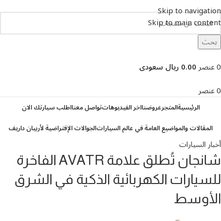
Skip to navigation
Skip to main content
بحث
تصفح التصنيفات
0
عنصر
0.00 ريال سعودى
0
عنصر
الرئيسية
المتجر
عروضنا
اخر الفيديوهات
تواصل معنا
اطلب سيارتك الان
المقالات والمواضيع العامة في عالم السيارات
الجوالات الإفتراضية لأربيان داريف
أخبار السيارات
شانجان تُطلق علامة AVATR الفاخرة
للسيارات الكهربائية الذكية في الشرق
الأوسط