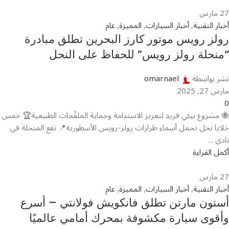
27
مارس
أخبار التقنية
,
أخبار السيارات
,
المميزة
,
عام
رولز رويس موتور كارز البحرين تطلق مبادرة
“منحلة رولز رويس” للحفاظ على النحل
نشر بواسطة
omarnael
مارس 27, 2025
0
🐝 مشروع بيئي فريد لتعزيز الاستدامة وحماية الملقّحات الطبيعية🏆 خمس
خلايا نحل تحمل أسماء طرازات رولز-رويس الأسطورية📍 تقع المنحلة في
نادي ...
أكمل القراءة
27
مارس
أخبار التقنية
,
أخبار السيارات
,
المميزة
,
عام
أستون مارتن تطلق فانكويش فولانتي – أسرع
وأقوى سيارة مكشوفة بمحرك أمامي عالميًا