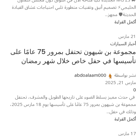
الخليجي⚡ تصميم أنيق وتقنيات متطورة تلبي احتياجات عشاق القيادة
الحديثة🛡️ مجهز...
أكمل القراءة
21
مارس
أخبار السيارات
مجموعة بن شيهون تحتفل بمرور 75 عامًا على
تأسيسها في حفل خاص خلال شهر رمضان
نشر بواسطة
abdoalaam000
مارس 21, 2025
0
في حدث مميز يسلط الضوء على تاريخها الطويل والمشرف، تحتفل
مجموعة بن شيهون بمرور 75 عامًا على تأسيسها يوم 18 مارس 2025،
وذلك في حفل...
أكمل القراءة
17
مارس