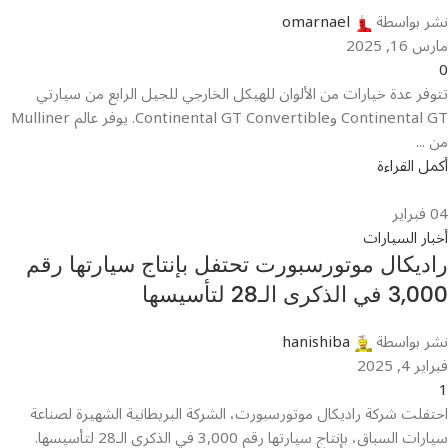
نشر بواسطة
omarnael
مارس 16, 2025
0
تتوفر عدة خيارات من الألوان للهيكل الخارجي للجيل الرابع من سيارتي
Continental GT وContinental GT Convertible. يوفر عالم Mulliner
من ...
أكمل القراءة
04
فبراير
أخبار السيارات
راديكال موتورسبورت تحتفل بإنتاج سيارتها رقم
3,000 في الذكرى الـ28 لتأسيسها
نشر بواسطة
hanishiba
فبراير 4, 2025
1
احتفلت شركة راديكال موتورسبورت، الشركة البريطانية الشهيرة لصناعة
سيارات السباق، بإنتاج سيارتها رقم 3,000 في الذكرى الـ28 لتأسيسها.