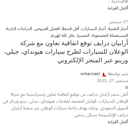
الافتتاحية ...
أكمل القراءة
27
سبتمبر
أخبار التقنية
,
أخبار السيارات
,
أقل قسطا
,
افضل العروض
,
الدراجات النارية
,
المستعملة المضمونة
,
المميزة
,
عام
,
كله كهرباء
أرابيان درايف توقع اتفاقية تعاون مع شركة
الوعلان للسيارات لطرح سيارات هيونداي، جيلي،
ورينو عبر المتجر الإلكتروني
نشر بواسطة
omarnael
سبتمبر 27, 2025
0
أعلن متجر أرابيان درايف عن توقيع اتفاقية تعاون إستراتيجية مع شركة
الوعلان للسيارات، الوكيل المعتمد لعلامات هيونداي، جيلي، رينو وزيكر في
السوق السعودي، وذلك بهدف إتاحة سيارات الوعلان عبر منصة أرابيان
درايف الإلكترونية بشكل رسمي
أكمل القراءة