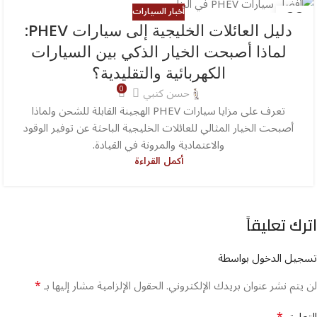
22
أخبار السيارات
دليل العائلات الخليجية إلى سيارات PHEV:
يونيو
لماذا أصبحت الخيار الذكي بين السيارات
الكهربائية والتقليدية؟
0
حسن كتبي
تعرف على مزايا سيارات PHEV الهجينة القابلة للشحن ولماذا
أصبحت الخيار المثالي للعائلات الخليجية الباحثة عن توفير الوقود
والاعتمادية والمرونة في القيادة.
أكمل القراءة
اترك تعليقاً
تسجيل الدخول بواسطة
*
لن يتم نشر عنوان بريدك الإلكتروني.
الحقول الإلزامية مشار إليها بـ
*
التعليق