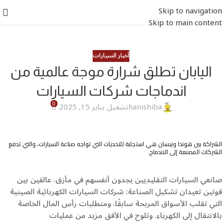
Skip to navigation
Skip to main content
أخبار السيارات
اليابان تطلق شرارة موجة عالمية من
اندماجات شركات السيارات
0
hanishiba
تشغيل يناير 15, 2025
الشراكة بين هوندا ونيسان هي استجابة للتحديات التي تواجه صناعة السيارات، والتي تدفع
الشركات المصنعة إلى الاندماج.
صانعي السيارات التقليديين يجدون أنفسهم في مأزق، عالقين بين
قوتين تعيدان تشكيل الصناعة: شركات السيارات الكهربائية الصينية
التي تقلب الأسواق المربحة سابقًا، ومتطلبات رأس المال الخاصة
بالانتقال إلى الكهرباء. وتلوح في الأفق مزيد من عمليات