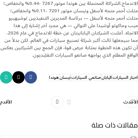
الاندماج.الشراكة المحتملة بين هوندا موتور 7267 -0.44% وانخفاض؛
مثلث أحمر متجه لأسفل ونيسان موتور 7201 -0.11% وانخفاض؛
مثلث أحمر متجه لأسفل — برئاسة المديرين التنفيذيين توشيهيرو
ميب وماكوتو أوشيدا على التوالي — هي مجرد آخر إشارة إلى هذا
الاتجاه. أعلنت الشركتان اليابانيتان عن خطة للاندماج في عام 2026،
مما سيجعلها ثالث أكبر شركة تصنيع سيارات في العالم. لكن بدلاً من
أن تكون هذه الخطوة بمثابة عرض قوة، فإن الجمع بين الشركتين يعكس
الواقع المظلم الذي يواجهه صانعو السيارات التقليديون.
اخبار السيارات
اليابان
صانعي السيارات
نيسان
هوندا
الأحدث
الأقدم
مقالات ذات صلة