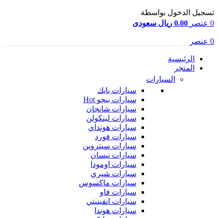
تسجيل الدخول بواسطة
0
عنصر
0.00 ريال سعودى
0
عنصر
الرئيسية
المتجر
السيارات
سيارات بايك
سيارات بيجو
Hot
سيارات شانجان
سيارات لينكولن
سيارات هونداي
سيارات فورد
سيارات سيتروين
سيارات نيسان
سيارات اومودا
سيارات شيري
سيارات ماكسوس
سيارات فاو
سيارات انفينيتي
سيارات هوندا