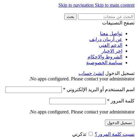
Skip to navigation
Skip to main content
بحث
تصفح التصنيفات
تواصل معنا
عن أربيان درايف
الدعم الفني
اخر الاخبار
الشروط والاحكام
سياسة الخصوصية
تسجيل الدخول
انشئ حساب
No apps configured. Please contact your administrator.
مطلوبة
اسم المستخدم أو البريد الإلكتروني
*
مطلوبة
كلمة المرور
*
No apps configured. Please contact your administrator.
تسجيل الدخول
نسيت كلمة المرور؟
تذكرني