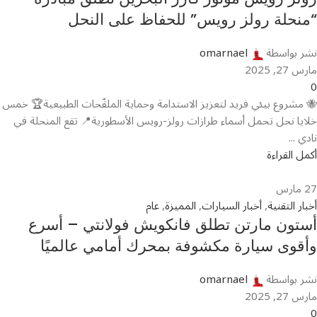
“منحلة رولز رويس” للحفاظ على النحل
نشر بواسطة
omarnael
مارس 27, 2025
0
🐝 مشروع بيئي فريد لتعزيز الاستدامة وحماية الملقّحات الطبيعية🏆 خمس
خلايا نحل تحمل أسماء طرازات رولز-رويس الأسطورية📍 تقع المنحلة في
نادي ...
أكمل القراءة
27
مارس
أخبار التقنية
,
أخبار السيارات
,
المميزة
,
عام
أستون مارتن تطلق فانكويش فولانتي – أسرع
وأقوى سيارة مكشوفة بمحرك أمامي عالميًا
نشر بواسطة
omarnael
مارس 27, 2025
0