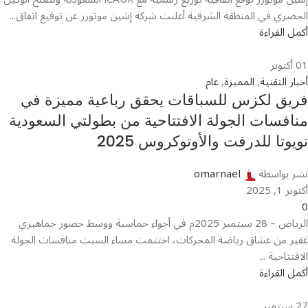
الحصري في المنطقة الشرقية أعلنت شركة إشين موتورز عن توقيع اتفاق...
أكمل القراءة
01
أكتوبر
أخبار التقنية
,
المميزة
,
عام
فريق لكزس للسباقات يحقق رباعية مميزة في
منافسات الجولة الافتتاحية من بطولتي السعودية
تويوتا للدرفت والأوتوكروس 2025
نشر بواسطة
omarnael
أكتوبر 1, 2025
0
الرياض – 28 سبتمبر 2025م في أجواء حماسية ووسط حضور جماهيري
غفير من عشاق رياضة المحركات، اختتمت مساء السبت منافسات الجولة
الافتتاحية ...
أكمل القراءة
27
سبتمبر