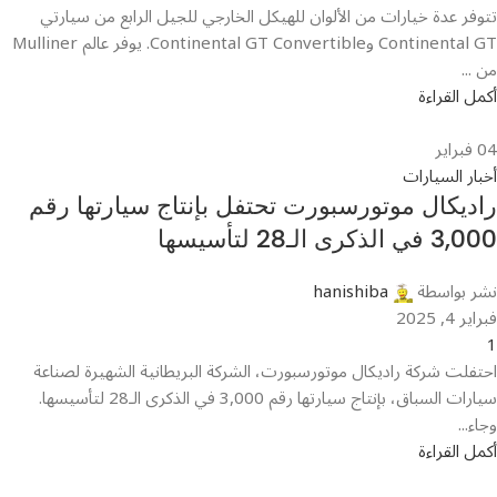
تتوفر عدة خيارات من الألوان للهيكل الخارجي للجيل الرابع من سيارتي
Continental GT وContinental GT Convertible. يوفر عالم Mulliner
من ...
أكمل القراءة
04
فبراير
أخبار السيارات
راديكال موتورسبورت تحتفل بإنتاج سيارتها رقم
3,000 في الذكرى الـ28 لتأسيسها
نشر بواسطة
hanishiba
فبراير 4, 2025
1
احتفلت شركة راديكال موتورسبورت، الشركة البريطانية الشهيرة لصناعة
سيارات السباق، بإنتاج سيارتها رقم 3,000 في الذكرى الـ28 لتأسيسها.
وجاء...
أكمل القراءة