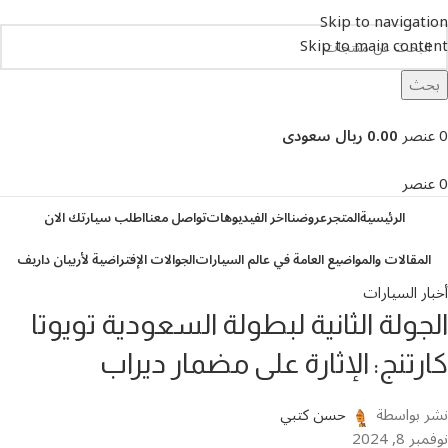
Skip to navigation
Skip to main content
بحث
تصفح التصنيفات
0
عنصر
0.00 ريال سعودى
0
عنصر
الرئيسية
المتجر
عروضنا
اخر الفيديوهات
تواصل معنا
اطلب سيارتك الان
المقالات والمواضيع العامة في عالم السيارات
الجوالات الإفتراضية لأربيان داريف
أخبار السيارات
الجولة الثانية لبطولة السعودية تويوتا
كارتنج: الإثارة على مضمار ديراب
نشر بواسطة
حسن كتبي
نوفمبر 8, 2024