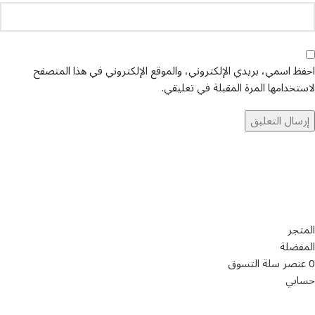
احفظ اسمي، بريدي الإلكتروني، والموقع الإلكتروني في هذا المتصفح
لاستخدامها المرة المقبلة في تعليقي.
تواصل معنا
عن أربيان درايف
الدعم الفني
اخر الاخبار
الشروط والاحكام
سياسة الخصوصية
المتجر
المفضلة
0
عنصر
سلة التسوق
حسابي