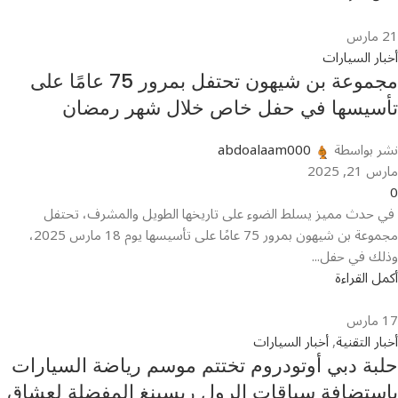
21
مارس
أخبار السيارات
مجموعة بن شيهون تحتفل بمرور 75 عامًا على
تأسيسها في حفل خاص خلال شهر رمضان
نشر بواسطة
abdoalaam000
مارس 21, 2025
0
في حدث مميز يسلط الضوء على تاريخها الطويل والمشرف، تحتفل
مجموعة بن شيهون بمرور 75 عامًا على تأسيسها يوم 18 مارس 2025،
وذلك في حفل...
أكمل القراءة
17
مارس
أخبار التقنية
,
أخبار السيارات
حلبة دبي أوتودروم تختتم موسم رياضة السيارات
باستضافة سباقات الرول ريسينغ المفضلة لعشاق