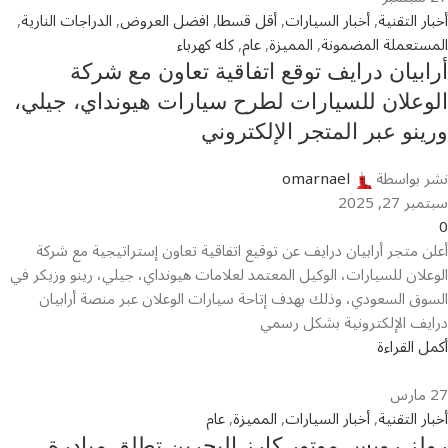
أخبار التقنية
,
أخبار السيارات
,
أقل قسطا
,
افضل العروض
,
الدراجات النارية
,
المستعملة المضمونة
,
المميزة
,
عام
,
كله كهرباء
أرابيان درايف توقع اتفاقية تعاون مع شركة
الوعلان للسيارات لطرح سيارات هيونداي، جيلي،
ورينو عبر المتجر الإلكتروني
نشر بواسطة
omarnael
سبتمبر 27, 2025
0
أعلن متجر أرابيان درايف عن توقيع اتفاقية تعاون إستراتيجية مع شركة
الوعلان للسيارات، الوكيل المعتمد لعلامات هيونداي، جيلي، رينو وزيكر في
السوق السعودي، وذلك بهدف إتاحة سيارات الوعلان عبر منصة أرابيان
درايف الإلكترونية بشكل رسمي
أكمل القراءة
27
مارس
أخبار التقنية
,
أخبار السيارات
,
المميزة
,
عام
رولز رويس موتور كارز البحرين تطلق مبادرة