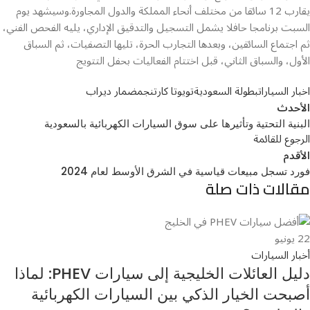
يقارب 12 سائقا من مختلف أنحاء المملكة والدول المجاورة.وسيشهد يوم
السبت برنامجا حافلا يشمل التسجيل والتدقيق الإداري، يليه الفحص الفني،
ثم اجتماع السائقين، وبعدها التجارب الحرة، تليها التصفيات، ثم السباق
الأول، والسباق الثاني، قبل اختتام الفعاليات بحفل التتويج
اخبار السيارات
بطولة السعودية
تويوتا كارتنج
مضمار ديراب
الأحدث
البنية التحتية وتأثيرها على سوق السيارات الكهربائية بالسعودية
الرجوع للقائمة
الأقدم
فورد تسجل مبيعات قياسية في الشرق الأوسط لعام 2024
مقالات ذات صلة
22
يونيو
أخبار السيارات
دليل العائلات الخليجية إلى سيارات PHEV: لماذا
أصبحت الخيار الذكي بين السيارات الكهربائية